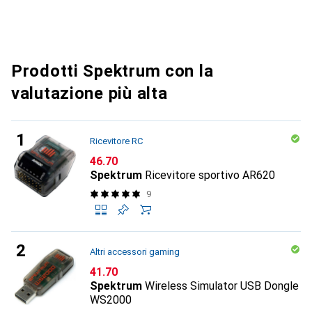
Prodotti Spektrum con la
valutazione più alta
Ricevitore RC
CHF
46.70
Spektrum
Ricevitore sportivo AR620
9
Altri accessori gaming
CHF
41.70
Spektrum
Wireless Simulator USB Dongle
WS2000