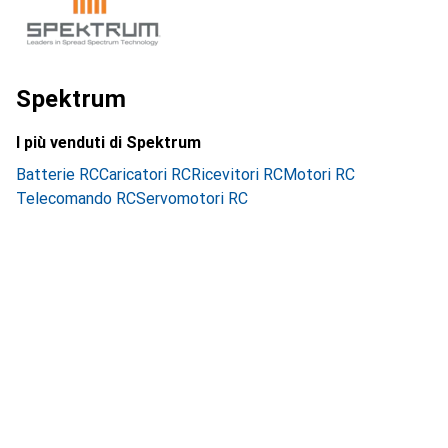
Spektrum
I più venduti di Spektrum
Batterie RC
Caricatori RC
Ricevitori RC
Motori RC
Telecomando RC
Servomotori RC