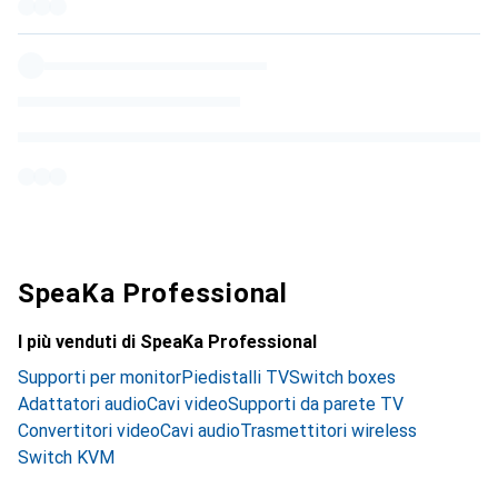
SpeaKa Professional
I più venduti di SpeaKa Professional
Supporti per monitor
Piedistalli TV
Switch boxes
Adattatori audio
Cavi video
Supporti da parete TV
Convertitori video
Cavi audio
Trasmettitori wireless
Switch KVM