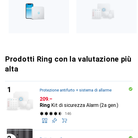
Prodotti Ring con la valutazione più
alta
Protezione antifurto + sistema di allarme
CHF
209.–
Ring
Kit di sicurezza Alarm (2a gen.)
146