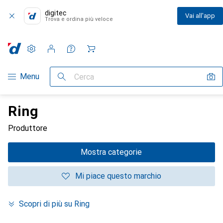
digitec
Vai all'app
Trova e ordina più veloce
Impostazioni
Conto cliente
Liste di confronto
Liste dei desideri
Carrello
Categoria Navigazione
Menu
Cerca
Ring
Produttore
Mostra categorie
Mi piace questo marchio
Scopri di più su Ring