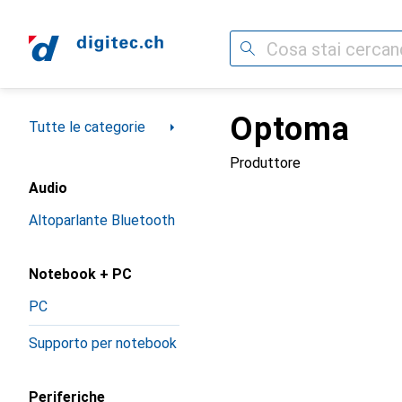
Cerca
Optoma
Categoria Navigazione
Tutte le categorie
Produttore
Audio
Altoparlante Bluetooth
Notebook + PC
PC
Supporto per notebook
Periferiche