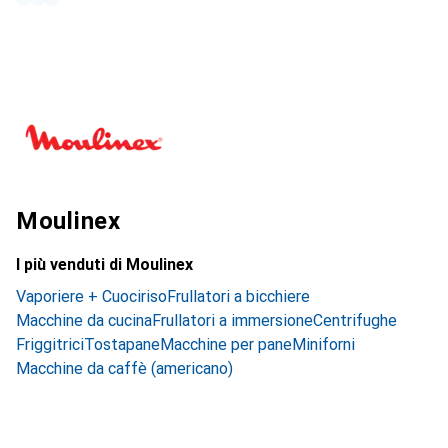
Moulinex
I più venduti di Moulinex
Vaporiere + Cuociriso
Frullatori a bicchiere
Macchine da cucina
Frullatori a immersione
Centrifughe
Friggitrici
Tostapane
Macchine per pane
Miniforni
Macchine da caffè (americano)