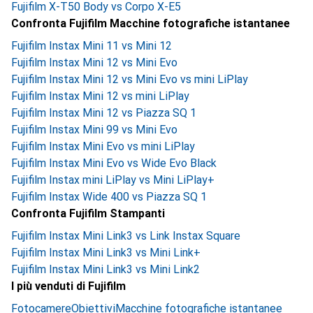
Fujifilm X-T50 Body vs Corpo X-E5
Confronta Fujifilm Macchine fotografiche istantanee
Fujifilm Instax Mini 11 vs Mini 12
Fujifilm Instax Mini 12 vs Mini Evo
Fujifilm Instax Mini 12 vs Mini Evo vs mini LiPlay
Fujifilm Instax Mini 12 vs mini LiPlay
Fujifilm Instax Mini 12 vs Piazza SQ 1
Fujifilm Instax Mini 99 vs Mini Evo
Fujifilm Instax Mini Evo vs mini LiPlay
Fujifilm Instax Mini Evo vs Wide Evo Black
Fujifilm Instax mini LiPlay vs Mini LiPlay+
Fujifilm Instax Wide 400 vs Piazza SQ 1
Confronta Fujifilm Stampanti
Fujifilm Instax Mini Link3 vs Link Instax Square
Fujifilm Instax Mini Link3 vs Mini Link+
Fujifilm Instax Mini Link3 vs Mini Link2
I più venduti di Fujifilm
Fotocamere
Obiettivi
Macchine fotografiche istantanee