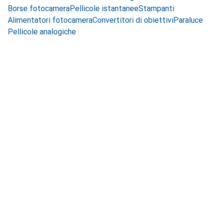
Borse fotocamera
Pellicole istantanee
Stampanti
Alimentatori fotocamera
Convertitori di obiettivi
Paraluce
Pellicole analogiche