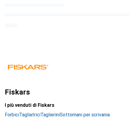
Fiskars
I più venduti di Fiskars
Forbici
Tagliatrici
Taglierini
Sottomani per scrivania