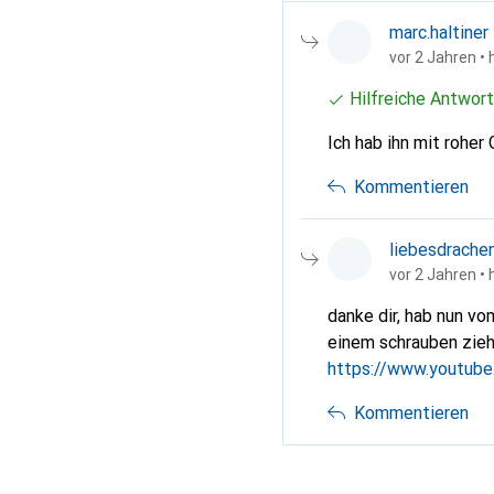
marc.haltiner
vor 2 Jahren
• 
Hilfreiche Antwort
Ich hab ihn mit roher
Kommentieren
liebesdrache
vor 2 Jahren
• 
danke dir, hab nun v
einem schrauben ziehe
https://www.youtub
Kommentieren