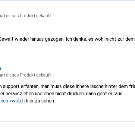
hat dieses Produkt gekauft
 Gewalt wieder hinaus gezogen. Ich denke, es wohl nicht zur dem
n
hat dieses Produkt gekauft
om support erfahren, man muss diese innere lasche hinter dem f
r herausziehen und eben nicht drücken, dann geht er raus.
e.com/watch
hier zu sehen