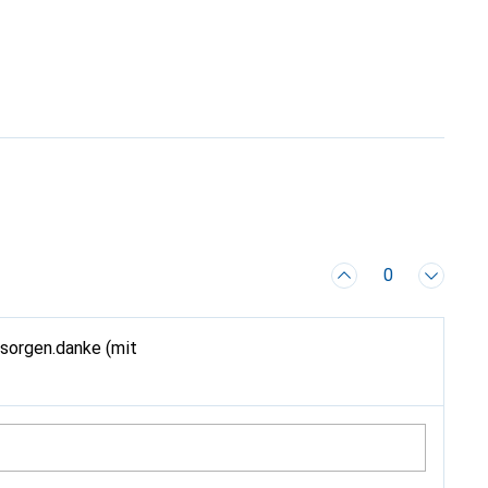
0
rsorgen.danke (mit