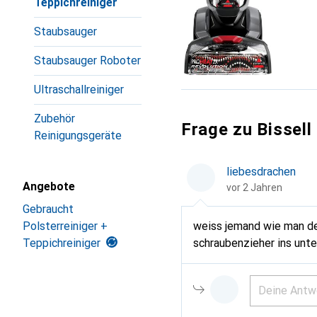
Teppichreiniger
Staubsauger
Staubsauger Roboter
Ultraschallreiniger
Zubehör
Frage zu Bissell
Reinigungsgeräte
liebesdrachen
Angebote
vor 2 Jahren
Gebraucht
weiss jemand wie man den
Polsterreiniger +
schraubenzieher ins unte
Teppichreiniger