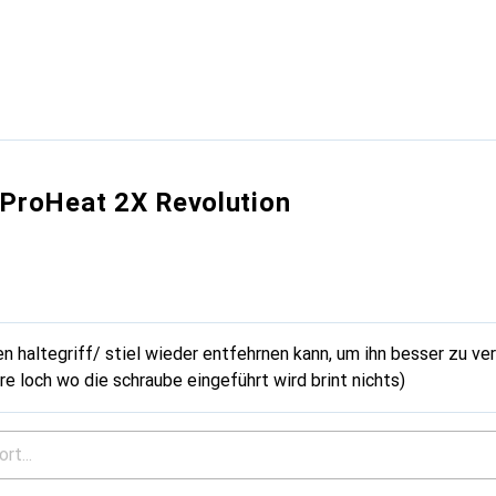
 ProHeat 2X Revolution
 haltegriff/ stiel wieder entfehrnen kann, um ihn besser zu ve
re loch wo die schraube eingeführt wird brint nichts)