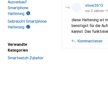
Ausverkauf
oliver3613
Smartphone
vor 3 Jahren
• 
Halterung
diese Halterung ist 
Gebraucht Smartphone
benötigst für die Au
Halterung
kannst. Das funktiini
Kommentieren
Verwandte
Kategorien
Smartwatch Zubehör