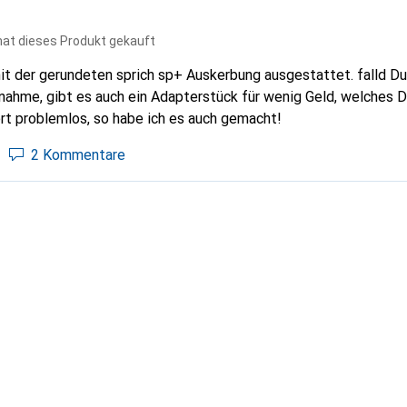
hat dieses Produkt gekauft
mit der gerundeten sprich sp+ Auskerbung ausgestattet. falld D
fnahme, gibt es auch ein Adapterstück für wenig Geld, welches 
ert problemlos, so habe ich es auch gemacht!
2 Kommentare