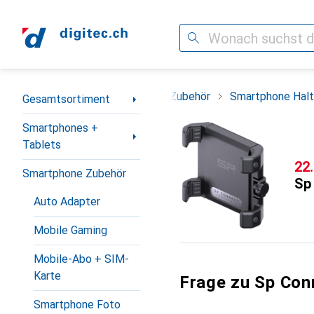
Suche
Navigation nach Kategorien
phones + Tablets
Smartphone Zubehör
Smartphone Halt
Gesamtsortiment
Smartphones +
Tablets
CH
22
Smartphone Zubehör
Sp
Auto Adapter
Mobile Gaming
Mobile-Abo + SIM-
Karte
Frage zu Sp Con
Smartphone Foto