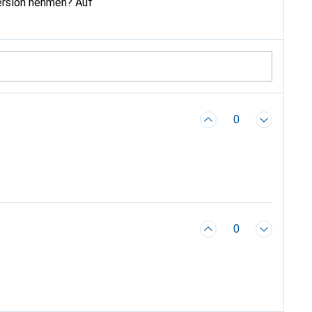
Version nehmen? Auf
0
0