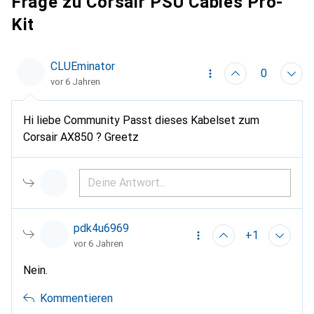
Frage zu Corsair PSU Cables Pro-
Kit
CLUEminator
0
vor 6 Jahren
Hi liebe Community Passt dieses Kabelset zum
Corsair AX850 ? Greetz
pdk4u6969
+1
vor 6 Jahren
Nein.
Kommentieren