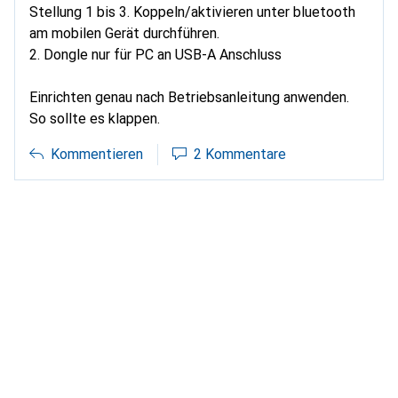
Stellung 1 bis 3. Koppeln/aktivieren unter bluetooth
am mobilen Gerät durchführen.
2. Dongle nur für PC an USB-A Anschluss
Einrichten genau nach Betriebsanleitung anwenden.
So sollte es klappen.
Kommentieren
2 Kommentare