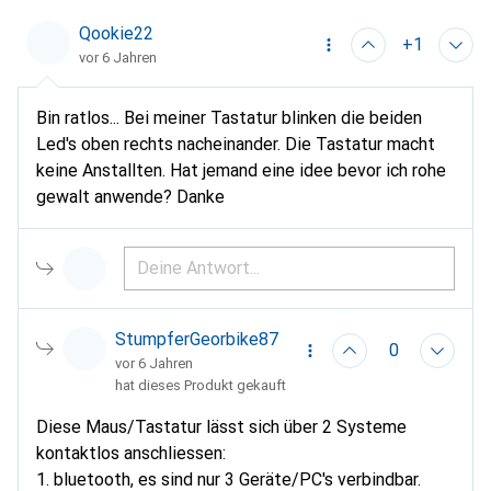
Qookie22
+1
vor 6 Jahren
Bin ratlos... Bei meiner Tastatur blinken die beiden
Led's oben rechts nacheinander. Die Tastatur macht
keine Anstallten. Hat jemand eine idee bevor ich rohe
gewalt anwende? Danke
StumpferGeorbike87
0
vor 6 Jahren
hat dieses Produkt gekauft
Diese Maus/Tastatur lässt sich über 2 Systeme
kontaktlos anschliessen:
1. bluetooth, es sind nur 3 Geräte/PC's verbindbar.