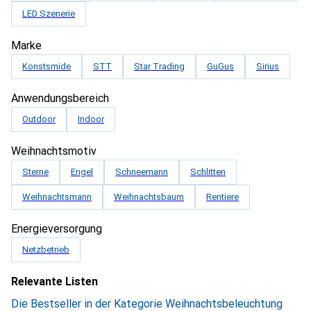
LED Szenerie
Marke
Konstsmide
STT
Star Trading
GuGus
Sirius
Anwendungsbereich
Outdoor
Indoor
Weihnachtsmotiv
Sterne
Engel
Schneemann
Schlitten
Weihnachtsmann
Weihnachtsbaum
Rentiere
Energieversorgung
Netzbetrieb
Relevante Listen
Die Bestseller in der Kategorie Weihnachtsbeleuchtung