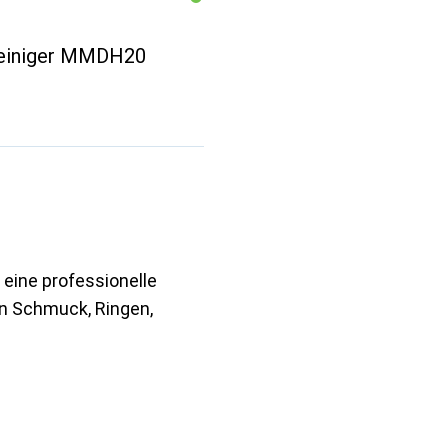
lreiniger MMDH20
t eine professionelle
on Schmuck, Ringen,