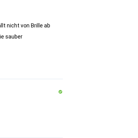
lt nicht von Brille ab
nie sauber