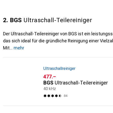
2. BGS
Ultraschall-Teilereiniger
Der Ultraschall-Teilereiniger von BGS ist ein leistungs
das sich ideal für die gründliche Reinigung einer Vielza
Mit
mehr
Ultraschallreiniger
CHF
477.–
BGS
Ultraschall-Teilereiniger
40 kHz
84