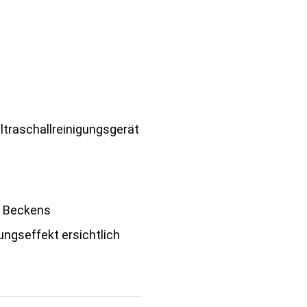
Ultraschallreinigungsgerät
s Beckens
ungseffekt ersichtlich