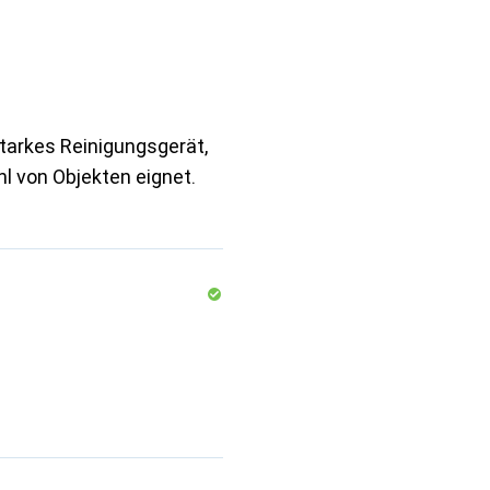
starkes Reinigungsgerät,
hl von Objekten eignet.