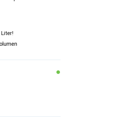
Liter!
Volumen