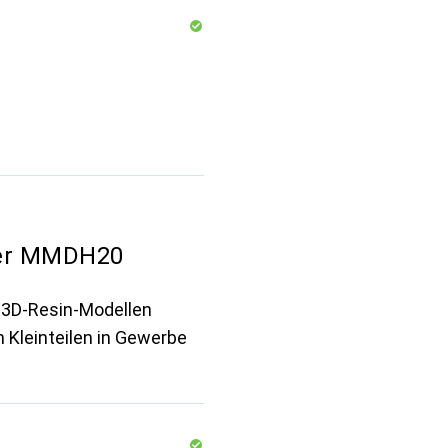
ger MMDH20
n 3D-Resin-Modellen
n Kleinteilen in Gewerbe