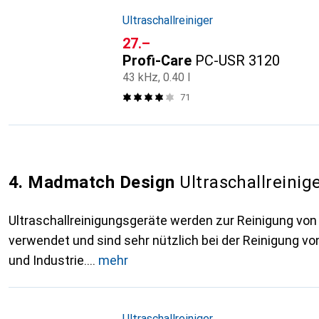
Ultraschallreiniger
CHF
27.–
Profi-Care
PC-USR 3120
43 kHz, 0.40 l
71
4. Madmatch Design
Ultraschallreini
Ultraschallreinigungsgeräte werden zur Reinigung vo
verwendet und sind sehr nützlich bei der Reinigung vo
und Industrie.
mehr
Ultraschallreiniger