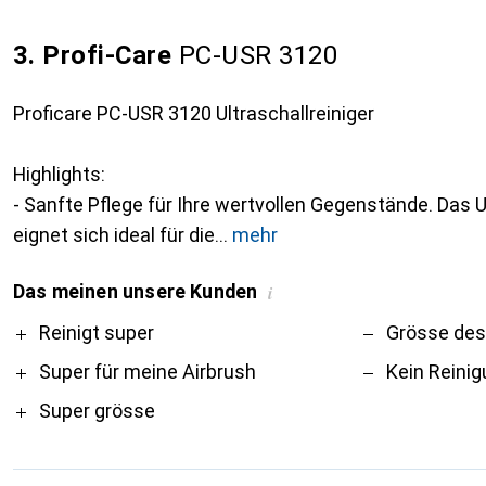
3. Profi-Care
PC-USR 3120
Proficare PC-USR 3120 Ultraschallreiniger
Highlights:
- Sanfte Pflege für Ihre wertvollen Gegenstände. Das 
eignet sich ideal für die
mehr
Das meinen unsere Kunden
i
Pro
Contra
Reinigt super
Grösse de
Super für meine Airbrush
Kein Reinig
Super grösse