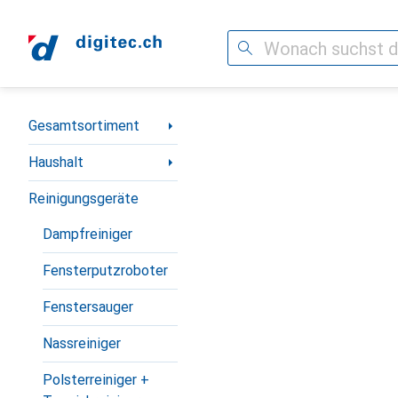
Suche
Navigation nach Kategorien
Gesamtsortiment
Haushalt
Reinigungsgeräte
Dampfreiniger
Fensterputzroboter
Fenstersauger
Nassreiniger
Polsterreiniger +