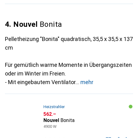
4. Nouvel
Bonita
Pelletheizung "Bonita" quadratisch, 35,5 x 35,5 x 137
cm
Für gemütlich warme Momente in Übergangszeiten
oder im Winter im Freien.
- Mit eingebautem Ventilator
mehr
Heizstrahler
CHF
562.–
Nouvel
Bonita
4900 W