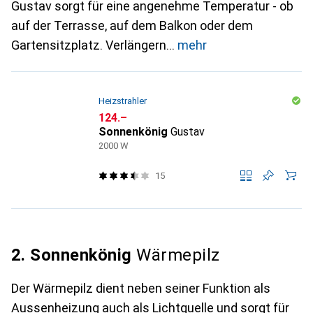
Gustav sorgt für eine angenehme Temperatur - ob
auf der Terrasse, auf dem Balkon oder dem
Gartensitzplatz. Verlängern
mehr
Heizstrahler
CHF
124.–
Sonnenkönig
Gustav
2000 W
15
2. Sonnenkönig
Wärmepilz
Der Wärmepilz dient neben seiner Funktion als
Aussenheizung auch als Lichtquelle und sorgt für