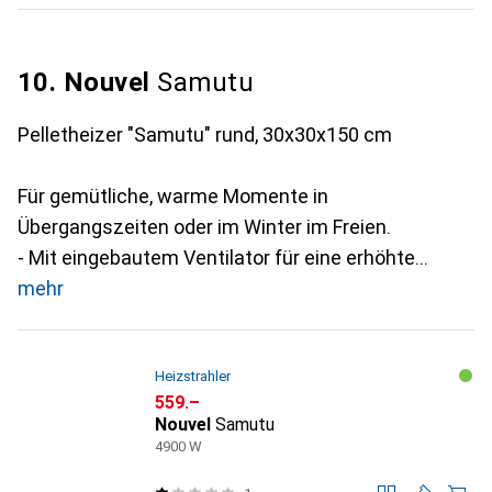
10. Nouvel
Samutu
Pelletheizer "Samutu" rund, 30x30x150 cm
Für gemütliche, warme Momente in
Übergangszeiten oder im Winter im Freien.
- Mit eingebautem Ventilator für eine erhöhte
mehr
Heizstrahler
CHF
559.–
Nouvel
Samutu
4900 W