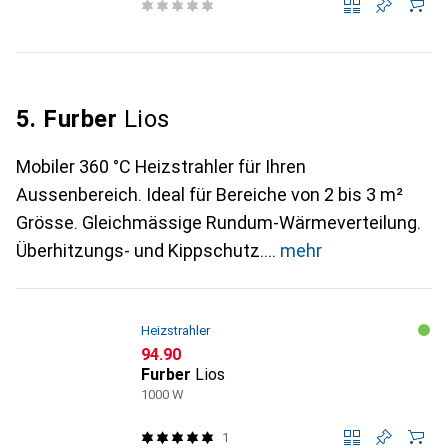
5. Furber
Lios
Mobiler 360 °C Heizstrahler für Ihren
Aussenbereich. Ideal für Bereiche von 2 bis 3 m²
Grösse. Gleichmässige Rundum-Wärmeverteilung.
Überhitzungs- und Kippschutz.
mehr
Heizstrahler
CHF
94.90
Furber
Lios
1000 W
1