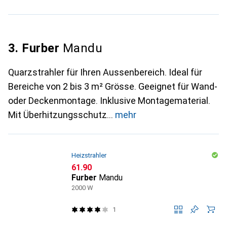
3. Furber
Mandu
Quarzstrahler für Ihren Aussenbereich. Ideal für
Bereiche von 2 bis 3 m² Grösse. Geeignet für Wand-
oder Deckenmontage. Inklusive Montagematerial.
Mit Überhitzungsschutz
mehr
Heizstrahler
CHF
61.90
Furber
Mandu
2000 W
1