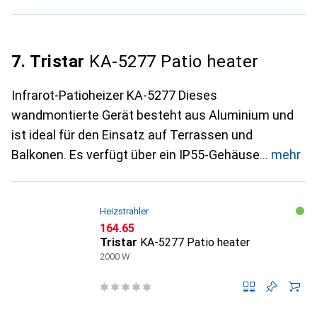
7. Tristar
KA-5277 Patio heater
Infrarot-Patioheizer KA-5277 Dieses
wandmontierte Gerät besteht aus Aluminium und
ist ideal für den Einsatz auf Terrassen und
Balkonen. Es verfügt über ein IP55-Gehäuse
mehr
Heizstrahler
CHF
164.65
Tristar
KA-5277 Patio heater
2000 W