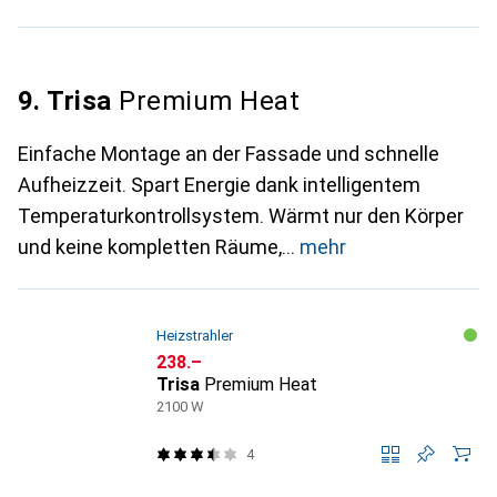
9. Trisa
Premium Heat
Einfache Montage an der Fassade und schnelle
Aufheizzeit. Spart Energie dank intelligentem
Temperaturkontrollsystem. Wärmt nur den Körper
und keine kompletten Räume,
mehr
Heizstrahler
CHF
238.–
Trisa
Premium Heat
2100 W
4