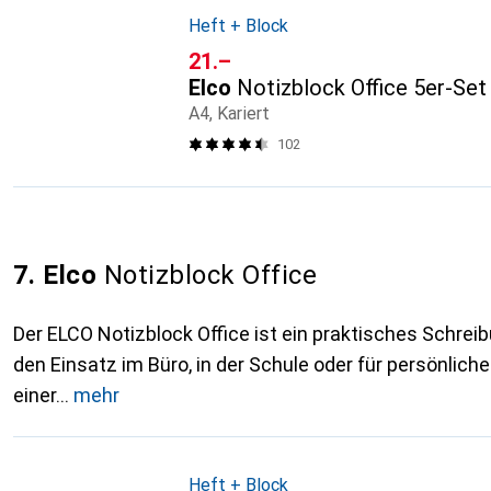
Heft + Block
CHF
21.–
Elco
Notizblock Office 5er-Set
A4, Kariert
102
7. Elco
Notizblock Office
Der ELCO Notizblock Office ist ein praktisches Schreibu
den Einsatz im Büro, in der Schule oder für persönliche
einer
mehr
Heft + Block