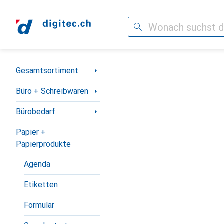
Suche
Navigation nach Kategorien
Gesamtsortiment
Büro + Schreibwaren
Bürobedarf
Papier +
Papierprodukte
Agenda
Etiketten
Formular