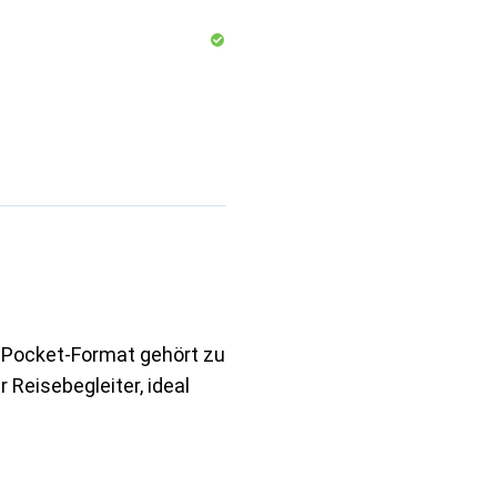
m Pocket-Format gehört zu
 Reisebegleiter, ideal