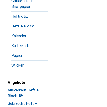
Grusskarte +
Briefpapier
Haftnotiz
Heft + Block
Kalender
Karteikarten
Papier
Sticker
Angebote
Ausverkauf Heft +
Block
Gebraucht Heft +