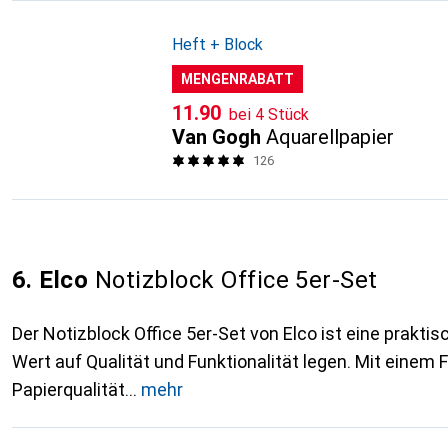
Heft + Block
MENGENRABATT
CHF
11.90
bei 4 Stück
Van Gogh
Aquarellpapier
126
6. Elco
Notizblock Office 5er-Set
Der Notizblock Office 5er-Set von Elco ist eine praktisc
Wert auf Qualität und Funktionalität legen. Mit einem
Papierqualität
mehr