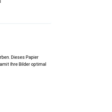
s
arben. Dieses Papier
mit Ihre Bilder optimal