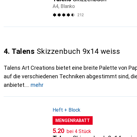
A4, Blanko
212
4. Talens
Skizzenbuch 9x14 weiss
Talens Art Creations bietet eine breite Palette von Pap
auf die verschiedenen Techniken abgestimmt sind, die
anbietet.
mehr
Heft + Block
MENGENRABATT
CHF
5.20
bei 4 Stück