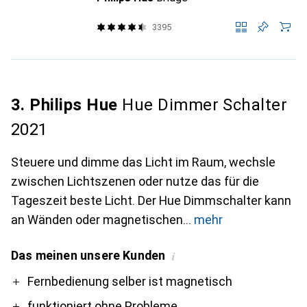
3395
3. Philips Hue
Hue Dimmer Schalter
2021
Steuere und dimme das Licht im Raum, wechsle
zwischen Lichtszenen oder nutze das für die
Tageszeit beste Licht. Der Hue Dimmschalter kann
an Wänden oder magnetischen
mehr
Das meinen unsere Kunden
i
Pro
Contra
Fernbedienung selber ist magnetisch
funktioniert ohne Probleme