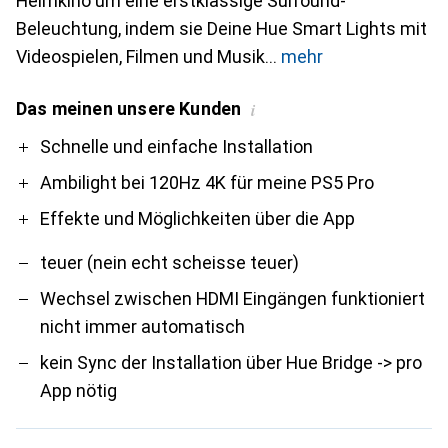
Heimkino um eine erstklassige Surround-
Beleuchtung, indem sie Deine Hue Smart Lights mit
Videospielen, Filmen und Musik
mehr
Das meinen unsere Kunden
i
Pro
Contra
Schnelle und einfache Installation
Ambilight bei 120Hz 4K für meine PS5 Pro
Effekte und Möglichkeiten über die App
teuer (nein echt scheisse teuer)
Wechsel zwischen HDMI Eingängen funktioniert
nicht immer automatisch
kein Sync der Installation über Hue Bridge -> pro
App nötig