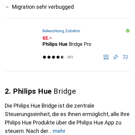
Migration sehr verbugged
Beleuchtung Zubehör
CHF
65.–
Philips Hue
Bridge Pro
381
2. Philips Hue
Bridge
Die Philips Hue Bridge ist die zentrale
Steuerungseinheit, die es Ihnen ermöglicht, alle Ihre
Philips Hue Produkte über die Philips Hue App zu
steuern. Nach der
mehr