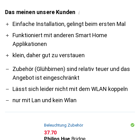
Das meinen unsere Kunden
i
Pro
Contra
Einfache Installation, gelingt beim ersten Mal
Funktioniert mit anderen Smart Home
Applikationen
klein, daher gut zu verstauen
Zubehör (Glühbirnen) sind relativ teuer und das
Angebot ist eingeschränkt
Lässt sich leider nicht mit dem WLAN koppeln
nur mit Lan und kein Wlan
Beleuchtung Zubehör
CHF
37.70
Philips Hue
Bridge