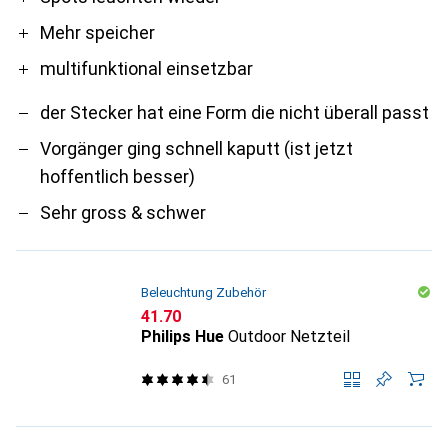
Mehr speicher
multifunktional einsetzbar
der Stecker hat eine Form die nicht überall passt
Vorgänger ging schnell kaputt (ist jetzt
hoffentlich besser)
Sehr gross & schwer
Beleuchtung Zubehör
CHF
41.70
Philips Hue
Outdoor Netzteil
61