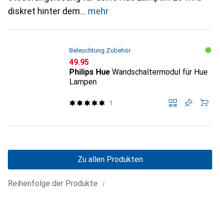
diskret hinter dem
mehr
Beleuchtung Zubehör
CHF
49.95
Philips Hue
Wandschaltermodul für Hue
Lampen
1
Zu allen Produkten
i
Reihenfolge der Produkte