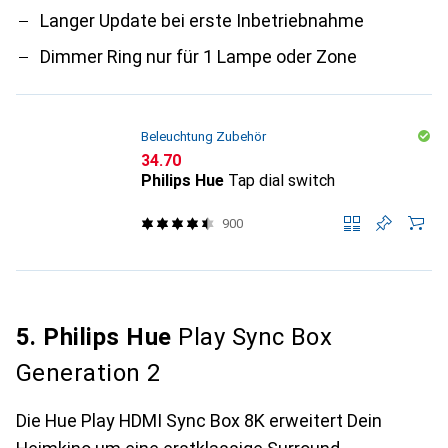
Langer Update bei erste Inbetriebnahme
Dimmer Ring nur für 1 Lampe oder Zone
Beleuchtung Zubehör
CHF
34.70
Philips Hue
Tap dial switch
900
5. Philips Hue
Play Sync Box
Generation 2
Die Hue Play HDMI Sync Box 8K erweitert Dein