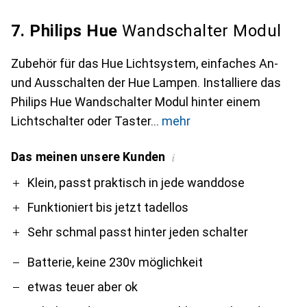
7. Philips Hue
Wandschalter Modul
Zubehör für das Hue Lichtsystem, einfaches An-
und Ausschalten der Hue Lampen. Installiere das
Philips Hue Wandschalter Modul hinter einem
Lichtschalter oder Taster
mehr
Das meinen unsere Kunden
i
Pro
Contra
Klein, passt praktisch in jede wanddose
Funktioniert bis jetzt tadellos
Sehr schmal passt hinter jeden schalter
Batterie, keine 230v möglichkeit
etwas teuer aber ok