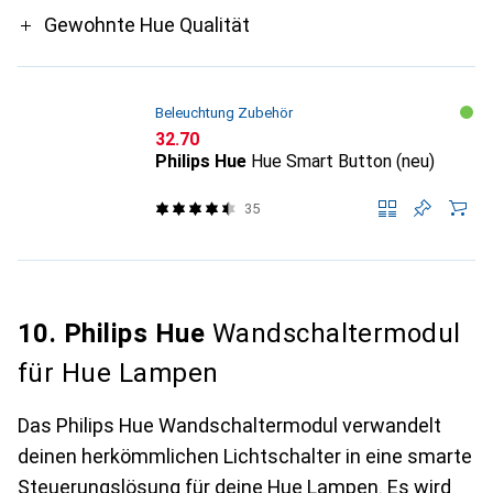
Gewohnte Hue Qualität
Beleuchtung Zubehör
CHF
32.70
Philips Hue
Hue Smart Button (neu)
35
10. Philips Hue
Wandschaltermodul
für Hue Lampen
Das Philips Hue Wandschaltermodul verwandelt
deinen herkömmlichen Lichtschalter in eine smarte
Steuerungslösung für deine Hue Lampen. Es wird