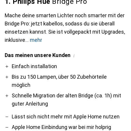
1. Philips Hue
Bridge Pro
Mache deine smarten Lichter noch smarter mit der
Bridge Pro: jetzt kabellos, sodass du sie überall
einsetzen kannst. Sie ist vollgepackt mit Upgrades,
inklusive
mehr
Das meinen unsere Kunden
i
Pro
Contra
Einfach installation
Bis zu 150 Lampen, über 50 Zubehörteile
möglich
Schnelle Migration der alten Bridge (ca. 1h) mit
guter Anleitung
Lässt sich nicht mehr mit Apple Home nutzen
Apple Home Einbindung war bei mir holprig