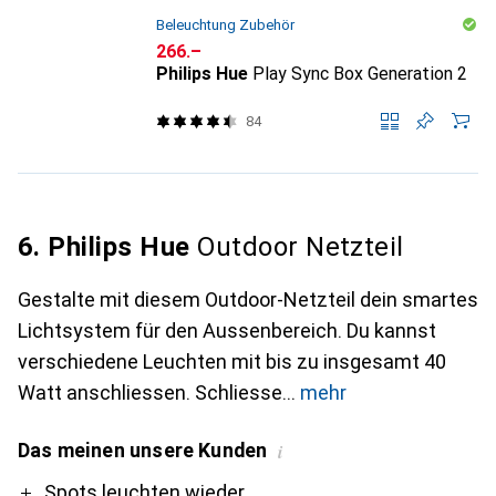
Beleuchtung Zubehör
CHF
266.–
Philips Hue
Play Sync Box Generation 2
84
6. Philips Hue
Outdoor Netzteil
Gestalte mit diesem Outdoor-Netzteil dein smartes
Lichtsystem für den Aussenbereich. Du kannst
verschiedene Leuchten mit bis zu insgesamt 40
Watt anschliessen. Schliesse
mehr
Das meinen unsere Kunden
i
Pro
Contra
Spots leuchten wieder