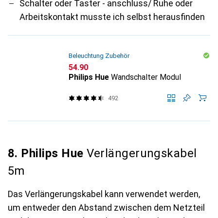
Schalter oder Taster - anschluss/ Ruhe oder
Arbeitskontakt musste ich selbst herausfinden
Beleuchtung Zubehör
CHF
54.90
Philips Hue
Wandschalter Modul
492
8. Philips Hue
Verlängerungskabel
5m
Das Verlängerungskabel kann verwendet werden,
um entweder den Abstand zwischen dem Netzteil