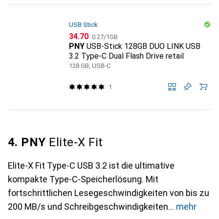
USB Stick
CHF
CHF
34.70
0.27
/
1GB
PNY
USB-Stick 128GB DUO LINK USB
3.2 Type-C Dual Flash Drive retail
128 GB, USB-C
1
4. PNY
Elite-X Fit
Elite-X Fit Type-C USB 3.2 ist die ultimative
kompakte Type-C-Speicherlösung. Mit
fortschrittlichen Lesegeschwindigkeiten von bis zu
200 MB/s und Schreibgeschwindigkeiten
mehr