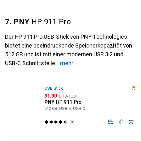
7. PNY
HP 911 Pro
Der HP 911 Pro USB-Stick von PNY Technologies
bietet eine beeindruckende Speicherkapazität von
512 GB und ist mit einer modernen USB 3.2 und
USB-C Schnittstelle
mehr
USB Stick
CHF
CHF
91.90
0.18
/
1GB
PNY
HP 911 Pro
512 GB, USB-A, USB-C
20