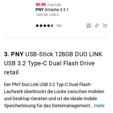
CHF
CHF
90.90
0.09
/
1GB
PNY
Attache 4 3.1
1000 GB, USB-A
180
3. PNY
USB-Stick 128GB DUO LINK
USB 3.2 Type-C Dual Flash Drive
retail
Der PNY Duo Link USB 3.2 Typ-C Dual-Flash-
Laufwerk überbrückt die Lücke zwischen mobilen
und Desktop-Geräten und ist die ideale mobile
Speicherlösung für das Dateimanagement
mehr