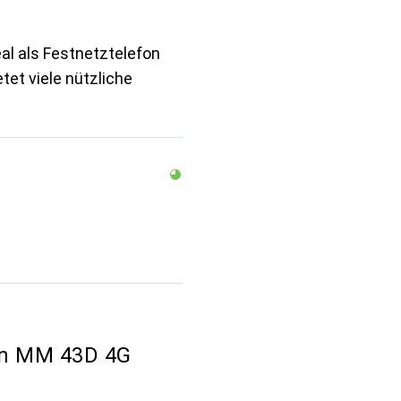
al als Festnetztelefon
tet viele nützliche
on MM 43D 4G