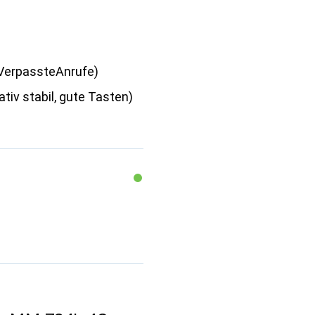
 VerpassteAnrufe)
ativ stabil, gute Tasten)