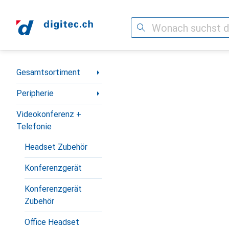
Suche
Navigation nach Kategorien
Gesamtsortiment
Peripherie
Videokonferenz +
Telefonie
Headset Zubehör
Konferenzgerät
Konferenzgerät
Zubehör
Office Headset