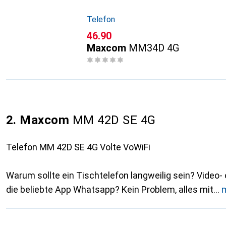
Telefon
CHF
46.90
Maxcom
MM34D 4G
2. Maxcom
MM 42D SE 4G
Telefon MM 42D SE 4G Volte VoWiFi
Warum sollte ein Tischtelefon langweilig sein? Video-
die beliebte App Whatsapp? Kein Problem, alles mit