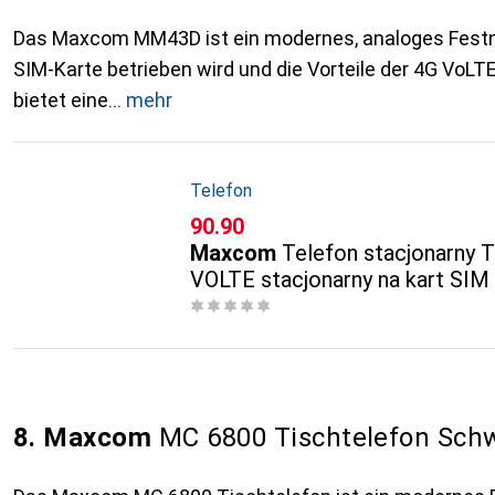
Das Maxcom MM43D ist ein modernes, analoges Festne
SIM-Karte betrieben wird und die Vorteile der 4G VoLT
bietet eine
mehr
Telefon
CHF
90.90
Maxcom
Telefon stacjonarny
VOLTE stacjonarny na kart SIM
8. Maxcom
MC 6800 Tischtelefon Sch