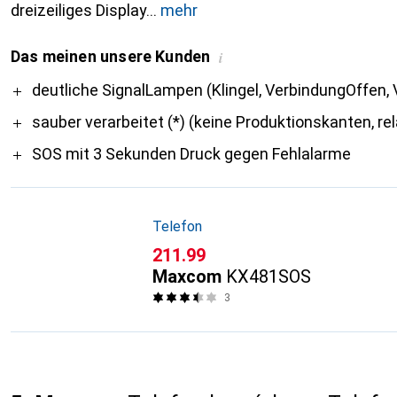
dreizeiliges Display
mehr
Das meinen unsere Kunden
i
Pro
deutliche SignalLampen (Klingel, VerbindungOffen,
sauber verarbeitet (*) (keine Produktionskanten, rel
SOS mit 3 Sekunden Druck gegen Fehlalarme
Telefon
CHF
211.99
Maxcom
KX481SOS
3