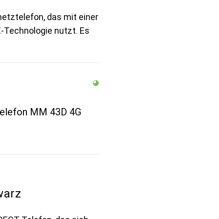
tztelefon, das mit einer
E-Technologie nutzt. Es
 Telefon MM 43D 4G
warz