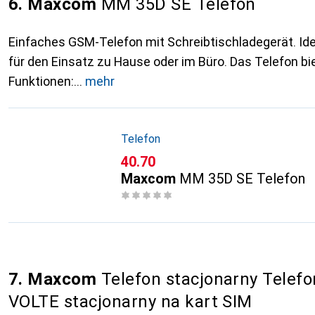
6. Maxcom
MM 35D SE Telefon
Einfaches GSM-Telefon mit Schreibtischladegerät. Ide
für den Einsatz zu Hause oder im Büro. Das Telefon bie
Funktionen:
mehr
Telefon
CHF
40.70
Maxcom
MM 35D SE Telefon
7. Maxcom
Telefon stacjonarny Telef
VOLTE stacjonarny na kart SIM