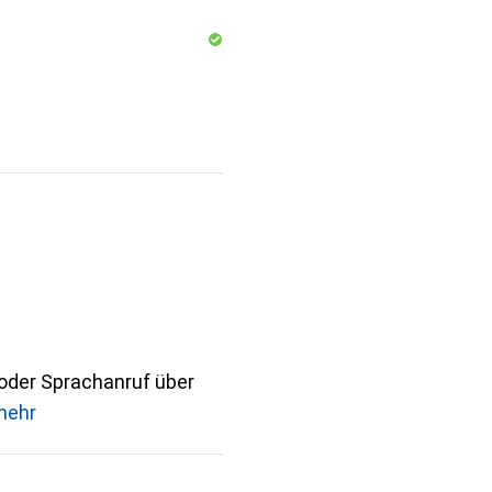
 oder Sprachanruf über
mehr