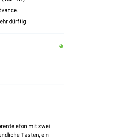
dvance.
ehr dürftig
entelefon mit zwei
ndliche Tasten, ein