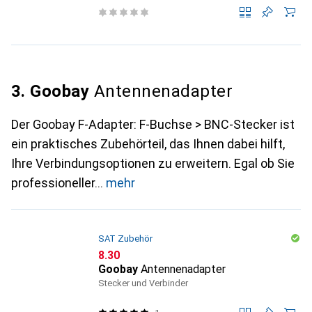
3. Goobay
Antennenadapter
Der Goobay F-Adapter: F-Buchse > BNC-Stecker ist
ein praktisches Zubehörteil, das Ihnen dabei hilft,
Ihre Verbindungsoptionen zu erweitern. Egal ob Sie
professioneller
mehr
SAT Zubehör
CHF
8.30
Goobay
Antennenadapter
Stecker und Verbinder