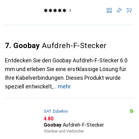
4
7. Goobay
Aufdreh-F-Stecker
Entdecken Sie den Goobay Aufdreh-F-Stecker 6.0
mm und erleben Sie eine erstklassige Lösung für
Ihre Kabelverbindungen. Dieses Produkt wurde
speziell entwickelt,
mehr
SAT Zubehör
CHF
4.80
Goobay
Aufdreh-F-Stecker
Stecker und Verbinder