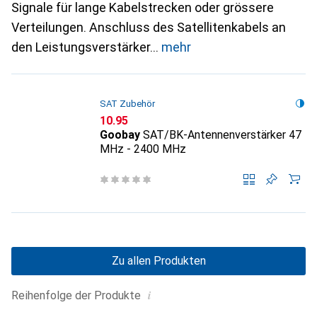
Signale für lange Kabelstrecken oder grössere
Verteilungen. Anschluss des Satellitenkabels an
den Leistungsverstärker
mehr
SAT Zubehör
CHF
10.95
Goobay
SAT/BK-Antennenverstärker 47
MHz - 2400 MHz
Zu allen Produkten
i
Reihenfolge der Produkte