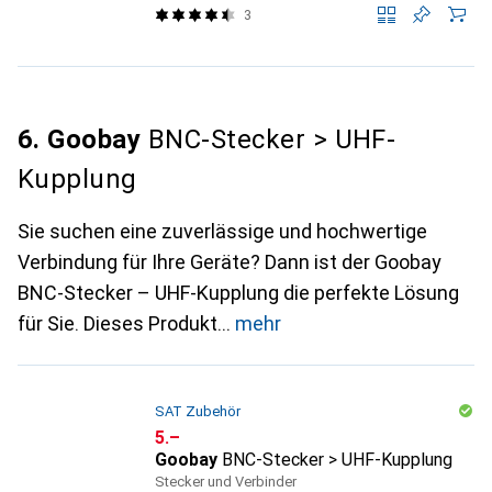
3
6. Goobay
BNC-Stecker > UHF-
Kupplung
Sie suchen eine zuverlässige und hochwertige
Verbindung für Ihre Geräte? Dann ist der Goobay
BNC-Stecker – UHF-Kupplung die perfekte Lösung
für Sie. Dieses Produkt
mehr
SAT Zubehör
CHF
5.–
Goobay
BNC-Stecker > UHF-Kupplung
Stecker und Verbinder