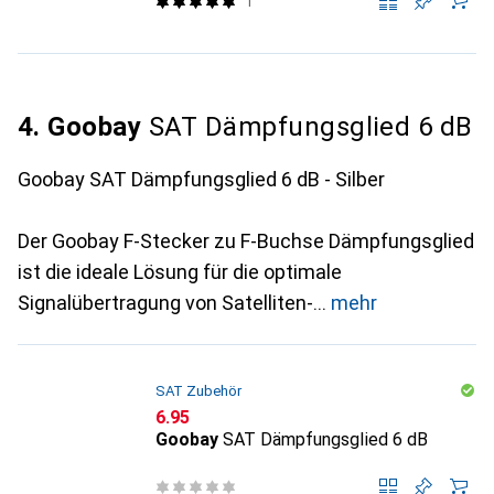
1
4. Goobay
SAT Dämpfungsglied 6 dB
Goobay SAT Dämpfungsglied 6 dB - Silber
Der Goobay F-Stecker zu F-Buchse Dämpfungsglied
ist die ideale Lösung für die optimale
Signalübertragung von Satelliten-
mehr
SAT Zubehör
CHF
6.95
Goobay
SAT Dämpfungsglied 6 dB