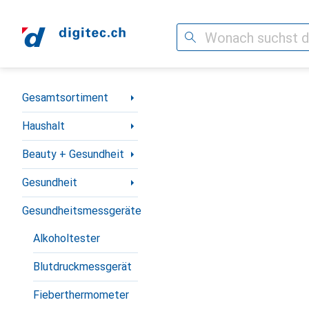
Suche
Navigation nach Kategorien
Gesamtsortiment
Haushalt
Beauty + Gesundheit
Gesundheit
Gesundheitsmessgeräte
Alkoholtester
Blutdruckmessgerät
Fieberthermometer