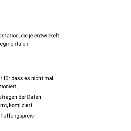
station, die je entwickelt
 segmentalen
er für dass es nicht mal
tioniert
fragen der Daten
t, komliziert.
haffungspreis