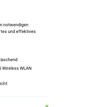
en notwendigen
rtes und effektives
ttäschend.
5G Wireless WLAN
icht