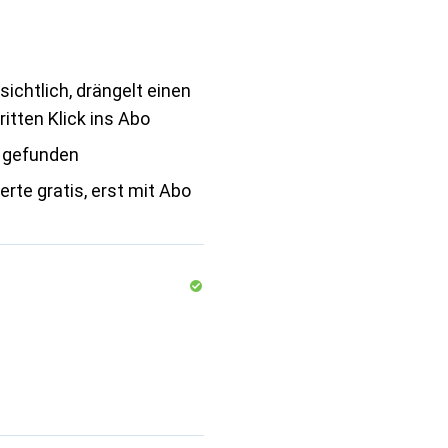
ichtlich, drängelt einen
ritten Klick ins Abo
 gefunden
rte gratis, erst mit Abo