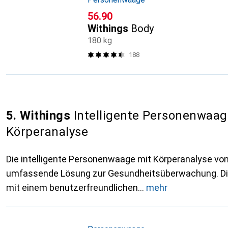
CHF
56.90
Withings
Body
180 kg
188
5. Withings
Intelligente Personenwaag
Körperanalyse
Die intelligente Personenwaage mit Körperanalyse von
umfassende Lösung zur Gesundheitsüberwachung. D
mit einem benutzerfreundlichen
mehr