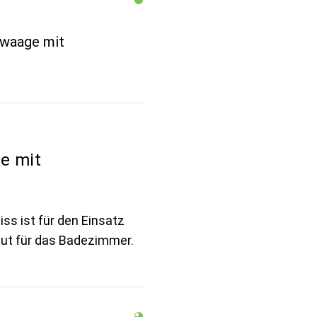
nwaage mit
e mit
ss ist für den Einsatz
gut für das Badezimmer.