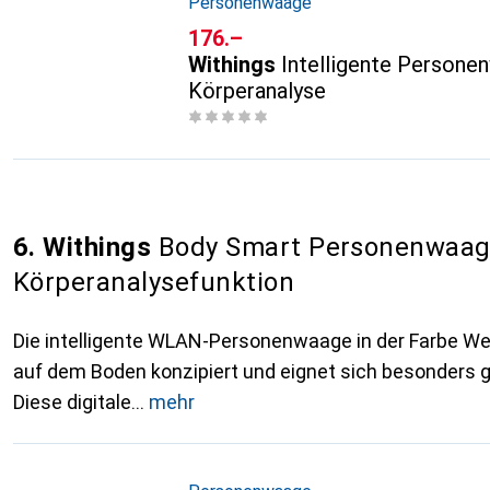
Personenwaage
CHF
176.–
Withings
Intelligente Persone
Körperanalyse
6. Withings
Body Smart Personenwaag
Körperanalysefunktion
Die intelligente WLAN-Personenwaage in der Farbe Wei
auf dem Boden konzipiert und eignet sich besonders 
Diese digitale
mehr