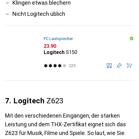
Klingen etwas blechern
Nicht Logitech üblich
PC Lautsprecher
CHF
23.90
Logitech
S150
225
7. Logitech
Z623
Mit den verschiedenen Eingängen, der starken
Leistung und dem THX-Zertifikat eignet sich das
Z623 für Musik, Filme und Spiele. So laut, wie Sie