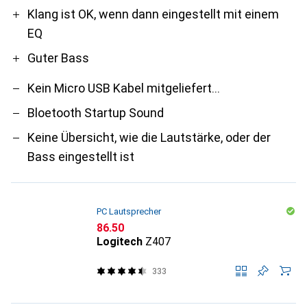
Klang ist OK, wenn dann eingestellt mit einem
EQ
Guter Bass
Kein Micro USB Kabel mitgeliefert...
Bloetooth Startup Sound
Keine Übersicht, wie die Lautstärke, oder der
Bass eingestellt ist
PC Lautsprecher
CHF
86.50
Logitech
Z407
333