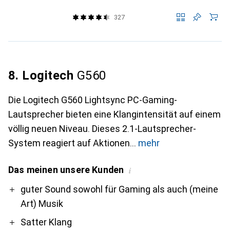
327
8. Logitech
G560
Die Logitech G560 Lightsync PC-Gaming-
Lautsprecher bieten eine Klangintensität auf einem
völlig neuen Niveau. Dieses 2.1-Lautsprecher-
System reagiert auf Aktionen
mehr
Das meinen unsere Kunden
i
Pro
Contra
guter Sound sowohl für Gaming als auch (meine
Art) Musik
Satter Klang