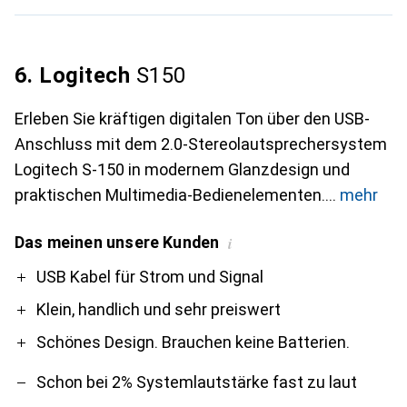
6. Logitech
S150
Erleben Sie kräftigen digitalen Ton über den USB-
Anschluss mit dem 2.0-Stereolautsprechersystem
Logitech S-150 in modernem Glanzdesign und
praktischen Multimedia-Bedienelementen.
mehr
Das meinen unsere Kunden
i
Pro
Contra
USB Kabel für Strom und Signal
Klein, handlich und sehr preiswert
Schönes Design. Brauchen keine Batterien.
Schon bei 2% Systemlautstärke fast zu laut