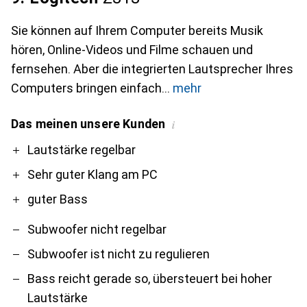
Sie können auf Ihrem Computer bereits Musik
hören, Online-Videos und Filme schauen und
fernsehen. Aber die integrierten Lautsprecher Ihres
Computers bringen einfach
mehr
Das meinen unsere Kunden
i
Pro
Contra
Lautstärke regelbar
Sehr guter Klang am PC
guter Bass
Subwoofer nicht regelbar
Subwoofer ist nicht zu regulieren
Bass reicht gerade so, übersteuert bei hoher
Lautstärke