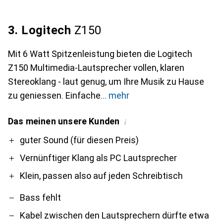
3. Logitech
Z150
Mit 6 Watt Spitzenleistung bieten die Logitech
Z150 Multimedia-Lautsprecher vollen, klaren
Stereoklang - laut genug, um Ihre Musik zu Hause
zu geniessen. Einfache
mehr
Das meinen unsere Kunden
i
Pro
Contra
guter Sound (für diesen Preis)
Vernünftiger Klang als PC Lautsprecher
Klein, passen also auf jeden Schreibtisch
Bass fehlt
Kabel zwischen den Lautsprechern dürfte etwa