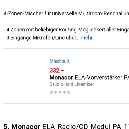
4-Zonen-Mischer für universelle Multiroom-Beschal
- 4 Zonen mit beliebiger Routing-Möglichkeit aller Ein
- 3 Eingänge Mikrofon/Line über
mehr
Mischpult
CHF
332.–
Monacor
ELA-Vorverstärker 
Studio- und Livemixer
5. Monacor
ELA-Radio/CD-Modul PA-