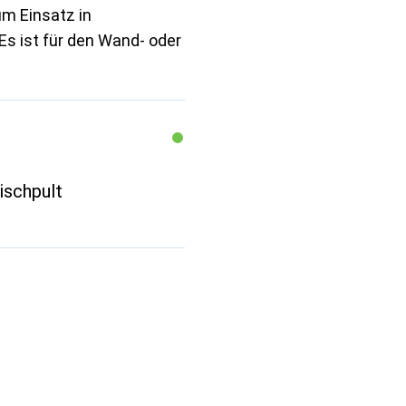
m Einsatz in
Es ist für den Wand- oder
schpult