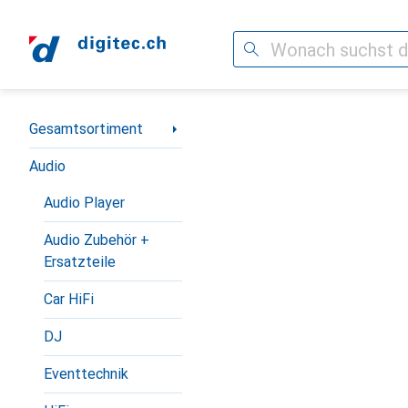
Suche
Navigation nach Kategorien
Gesamtsortiment
Audio
Audio Player
Audio Zubehör +
Ersatzteile
Car HiFi
DJ
Eventtechnik