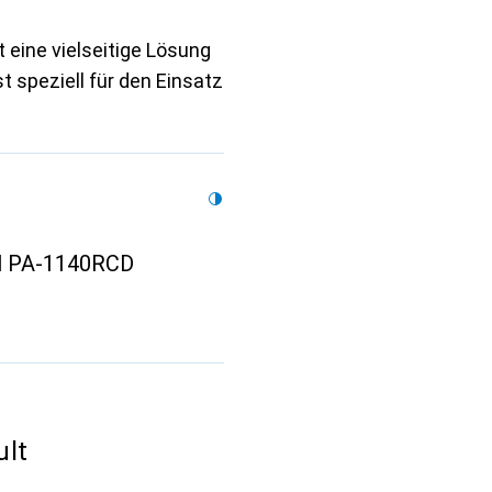
eine vielseitige Lösung
 speziell für den Einsatz
l PA-1140RCD
lt