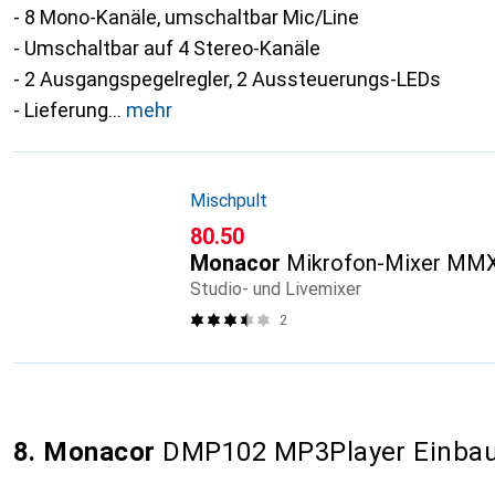
- 8 Mono-Kanäle, umschaltbar Mic/Line
- Umschaltbar auf 4 Stereo-Kanäle
- 2 Ausgangspegelregler, 2 Aussteuerungs-LEDs
- Lieferung
mehr
Mischpult
CHF
80.50
Monacor
Mikrofon-Mixer MM
Studio- und Livemixer
2
8. Monacor
DMP102 MP3Player Einba