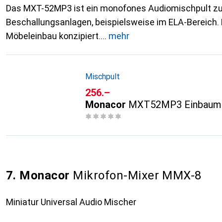
Das MXT-52MP3 ist ein monofones Audiomischpult zu
Beschallungsanlagen, beispielsweise im ELA-Bereich. 
Möbeleinbau konzipiert.
mehr
Mischpult
CHF
256.–
Monacor
MXT52MP3 Einbaumi
7. Monacor
Mikrofon-Mixer MMX-8
Miniatur Universal Audio Mischer