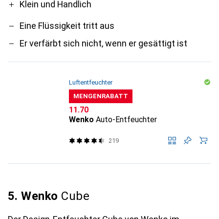
Klein und Handlich
Eine Flüssigkeit tritt aus
Er verfärbt sich nicht, wenn er gesättigt ist
Luftentfeuchter
MENGENRABATT
CHF
11.70
Wenko
Auto-Entfeuchter
219
5. Wenko
Cube