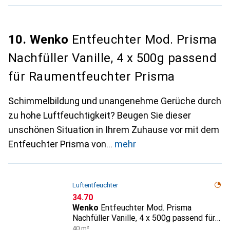
10. Wenko
Entfeuchter Mod. Prisma
Nachfüller Vanille, 4 x 500g passend
für Raumentfeuchter Prisma
Schimmelbildung und unangenehme Gerüche durch
zu hohe Luftfeuchtigkeit? Beugen Sie dieser
unschönen Situation in Ihrem Zuhause vor mit dem
Entfeuchter Prisma von
mehr
Luftentfeuchter
CHF
34.70
Wenko
Entfeuchter Mod. Prisma
Nachfüller Vanille, 4 x 500g passend für
Raumentfeuchter Prisma
40 m²