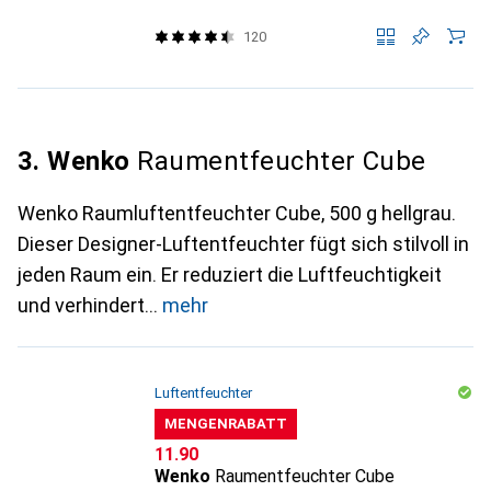
120
3. Wenko
Raumentfeuchter Cube
Wenko Raumluftentfeuchter Cube, 500 g hellgrau.
Dieser Designer-Luftentfeuchter fügt sich stilvoll in
jeden Raum ein. Er reduziert die Luftfeuchtigkeit
und verhindert
mehr
Luftentfeuchter
MENGENRABATT
CHF
11.90
Wenko
Raumentfeuchter Cube