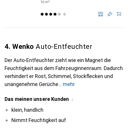
16 m²
6
4. Wenko
Auto-Entfeuchter
Der Auto-Entfeuchter zieht wie ein Magnet die
Feuchtigkeit aus dem Fahrzeuginnenraum. Dadurch
verhindert er Rost, Schimmel, Stockflecken und
unangenehme Gerüche
mehr
Das meinen unsere Kunden
i
Pro
Contra
klein, handlich
Nimmt Feuchtigkeit auf