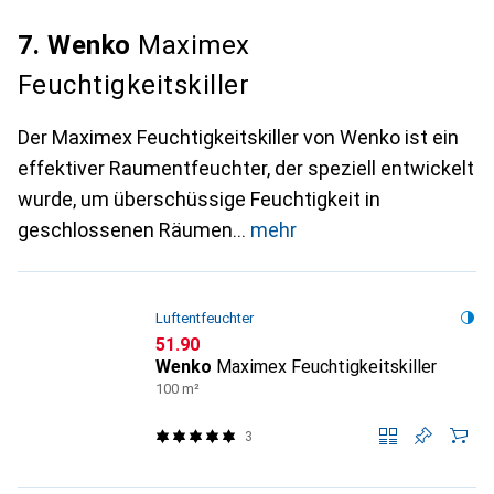
7. Wenko
Maximex
Feuchtigkeitskiller
Der Maximex Feuchtigkeitskiller von Wenko ist ein
effektiver Raumentfeuchter, der speziell entwickelt
wurde, um überschüssige Feuchtigkeit in
geschlossenen Räumen
mehr
Luftentfeuchter
CHF
51.90
Wenko
Maximex Feuchtigkeitskiller
100 m²
3