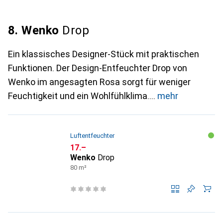
8. Wenko
Drop
Ein klassisches Designer-Stück mit praktischen
Funktionen. Der Design-Entfeuchter Drop von
Wenko im angesagten Rosa sorgt für weniger
Feuchtigkeit und ein Wohlfühlklima.
mehr
Luftentfeuchter
CHF
17.–
Wenko
Drop
80 m²