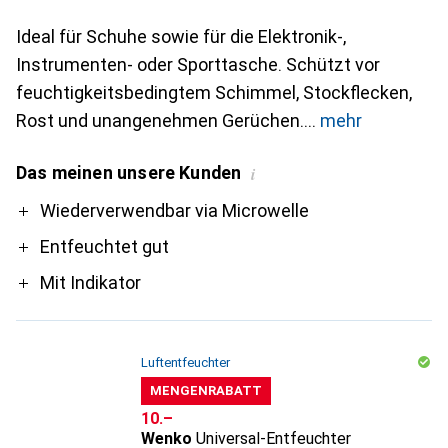
Ideal für Schuhe sowie für die Elektronik-,
Instrumenten- oder Sporttasche. Schützt vor
feuchtigkeitsbedingtem Schimmel, Stockflecken,
Rost und unangenehmen Gerüchen.
mehr
Das meinen unsere Kunden
i
Pro
Wiederverwendbar via Microwelle
Entfeuchtet gut
Mit Indikator
Luftentfeuchter
MENGENRABATT
CHF
10.–
Wenko
Universal-Entfeuchter