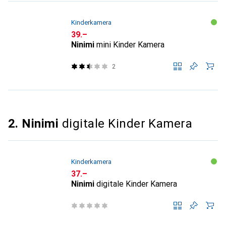
Kinderkamera
CHF
39.–
Ninimi
mini Kinder Kamera
2
2. Ninimi
digitale Kinder Kamera
Kinderkamera
CHF
37.–
Ninimi
digitale Kinder Kamera