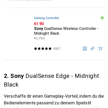
Gaming Controller
CHF
61.90
Sony
DualSense Wireless-Controller -
Midnight Black
PC, PS5
6927
2. Sony
DualSense Edge - Midnight
Black
Verschaffe dir einen Gameplay-Vorteil, indem du die
Bedienelemente passend zu deinem Spielstil