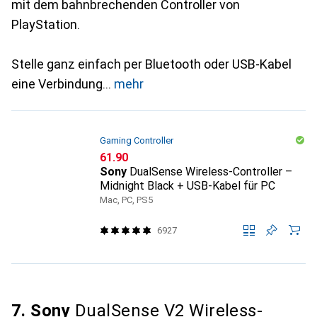
mit dem bahnbrechenden Controller von
PlayStation.
Stelle ganz einfach per Bluetooth oder USB-Kabel
eine Verbindung
mehr
Gaming Controller
CHF
61.90
Sony
DualSense Wireless-Controller –
Midnight Black + USB-Kabel für PC
Mac, PC, PS5
6927
7. Sony
DualSense V2 Wireless-