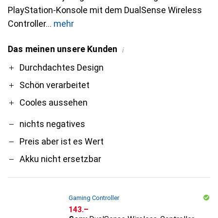
PlayStation-Konsole mit dem DualSense Wireless
Controller
mehr
Das meinen unsere Kunden
i
Pro
Contra
Durchdachtes Design
Schön verarbeitet
Cooles aussehen
nichts negatives
Preis aber ist es Wert
Akku nicht ersetzbar
Gaming Controller
CHF
143.–