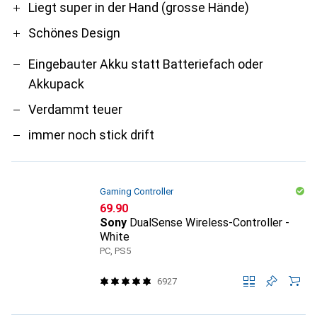
Liegt super in der Hand (grosse Hände)
Schönes Design
Eingebauter Akku statt Batteriefach oder
Akkupack
Verdammt teuer
immer noch stick drift
Gaming Controller
CHF
69.90
Sony
DualSense Wireless-Controller -
White
PC, PS5
6927