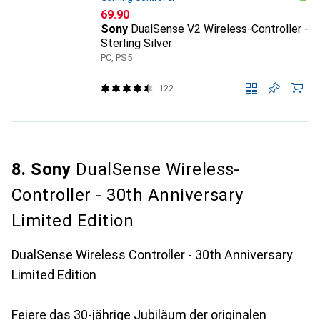
CHF
69.90
Sony
DualSense V2 Wireless-Controller -
Sterling Silver
PC, PS5
122
8. Sony
DualSense Wireless-
Controller - 30th Anniversary
Limited Edition
DualSense Wireless Controller - 30th Anniversary
Limited Edition
Feiere das 30-jährige Jubiläum der originalen