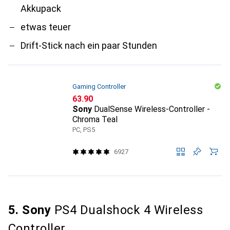
Akkupack
etwas teuer
Drift-Stick nach ein paar Stunden
Gaming Controller
CHF
63.90
Sony
DualSense Wireless-Controller -
Chroma Teal
PC, PS5
6927
5. Sony
PS4 Dualshock 4 Wireless
Controller