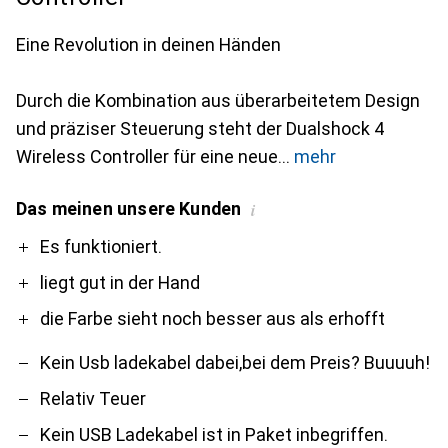
Eine Revolution in deinen Händen
Durch die Kombination aus überarbeitetem Design
und präziser Steuerung steht der Dualshock 4
Wireless Controller für eine neue
mehr
Das meinen unsere Kunden
i
Pro
Contra
Es funktioniert.
liegt gut in der Hand
die Farbe sieht noch besser aus als erhofft
Kein Usb ladekabel dabei,bei dem Preis? Buuuuh!
Relativ Teuer
Kein USB Ladekabel ist in Paket inbegriffen.