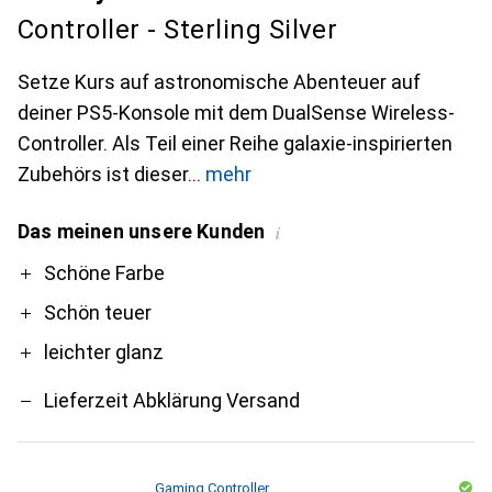
Controller - Sterling Silver
Setze Kurs auf astronomische Abenteuer auf
deiner PS5-Konsole mit dem DualSense Wireless-
Controller. Als Teil einer Reihe galaxie-inspirierten
Zubehörs ist dieser
mehr
Das meinen unsere Kunden
i
Pro
Contra
Schöne Farbe
Schön teuer
leichter glanz
Lieferzeit Abklärung Versand
Gaming Controller