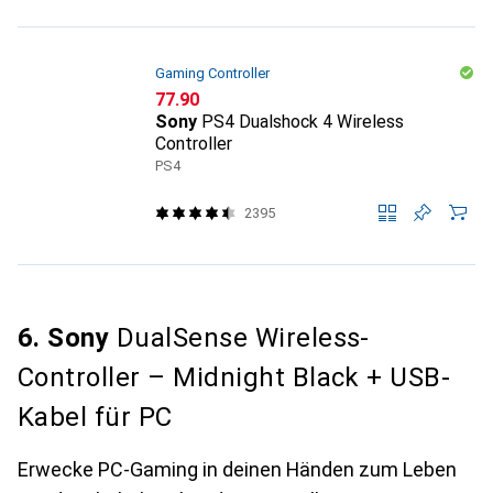
Gaming Controller
CHF
77.90
Sony
PS4 Dualshock 4 Wireless
Controller
PS4
2395
6. Sony
DualSense Wireless-
Controller – Midnight Black + USB-
Kabel für PC
Erwecke PC-Gaming in deinen Händen zum Leben