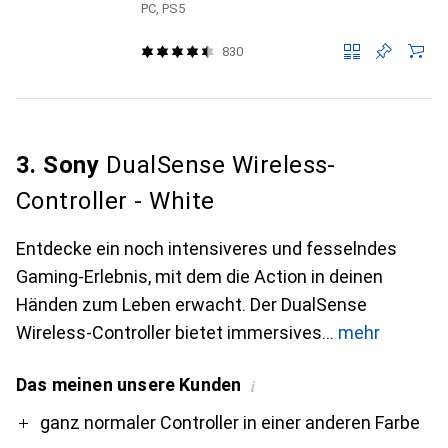
PC, PS5
830
3. Sony
DualSense Wireless-
Controller - White
Entdecke ein noch intensiveres und fesselndes
Gaming-Erlebnis, mit dem die Action in deinen
Händen zum Leben erwacht. Der DualSense
Wireless-Controller bietet immersives
mehr
Das meinen unsere Kunden
i
Pro
Contra
ganz normaler Controller in einer anderen Farbe