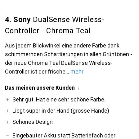
4. Sony
DualSense Wireless-
Controller - Chroma Teal
Aus jedem Blickwinkel eine andere Farbe dank
schimmernden Schattierungen in allen Grüntönen -
der neue Chroma Teal DualSense Wireless-
Controller ist der frische
mehr
Das meinen unsere Kunden
i
Pro
Contra
Sehr gut. Hat eine sehr schöne Farbe.
Liegt super in der Hand (grosse Hände)
Schönes Design
Eingebauter Akku statt Batteriefach oder