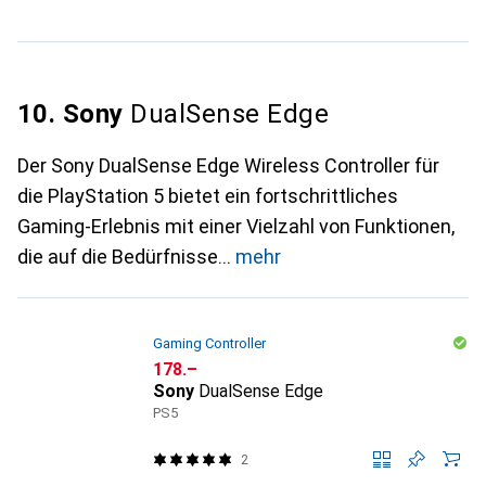
10. Sony
DualSense Edge
Der Sony DualSense Edge Wireless Controller für
die PlayStation 5 bietet ein fortschrittliches
Gaming-Erlebnis mit einer Vielzahl von Funktionen,
die auf die Bedürfnisse
mehr
Gaming Controller
CHF
178.–
Sony
DualSense Edge
PS5
2