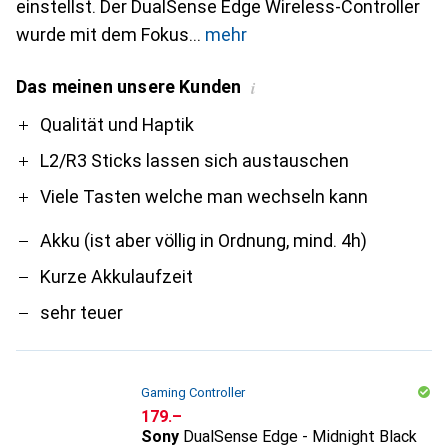
einstellst. Der DualSense Edge Wireless-Controller
wurde mit dem Fokus
mehr
Das meinen unsere Kunden
i
Pro
Contra
Qualität und Haptik
L2/R3 Sticks lassen sich austauschen
Viele Tasten welche man wechseln kann
Akku (ist aber völlig in Ordnung, mind. 4h)
Kurze Akkulaufzeit
sehr teuer
Gaming Controller
CHF
179.–
Sony
DualSense Edge - Midnight Black