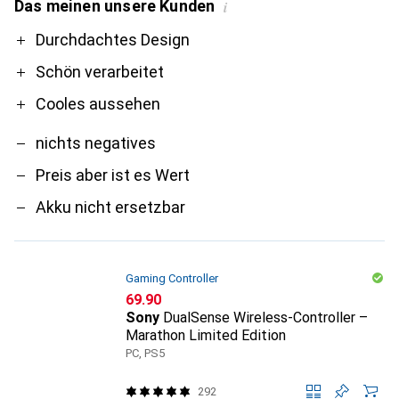
Das meinen unsere Kunden
i
Pro
Contra
Durchdachtes Design
Schön verarbeitet
Cooles aussehen
nichts negatives
Preis aber ist es Wert
Akku nicht ersetzbar
Gaming Controller
CHF
69.90
Sony
DualSense Wireless-Controller –
Marathon Limited Edition
PC, PS5
292