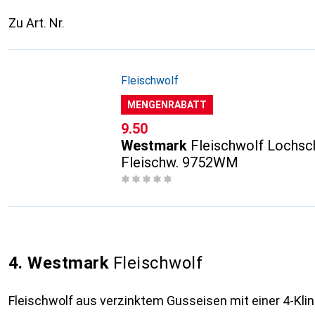
Zu Art. Nr.
Fleischwolf
MENGENRABATT
CHF
9.50
Westmark
Fleischwolf Lochsche
Fleischw. 9752WM
4. Westmark
Fleischwolf
Fleischwolf aus verzinktem Gusseisen mit einer 4-Kli