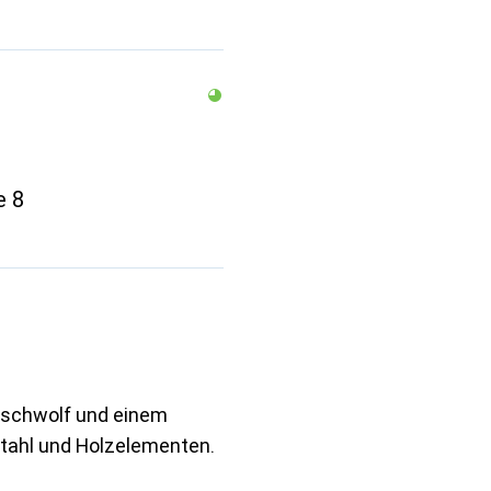
e 8
ischwolf und einem
tahl und Holzelementen.