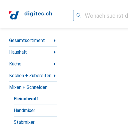
Suche
Navigation nach Kategorien
Gesamtsortiment
Haushalt
Küche
Kochen + Zubereiten
Mixen + Schneiden
Fleischwolf
Handmixer
Stabmixer