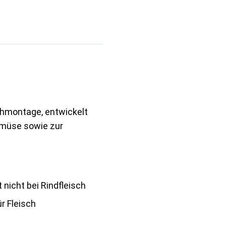
chmontage, entwickelt
emüse sowie zur
t nicht bei Rindfleisch
ür Fleisch