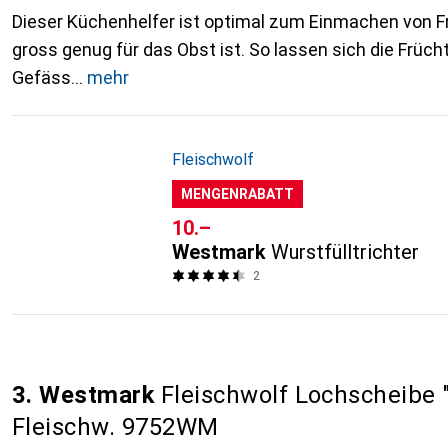
Dieser Küchenhelfer ist optimal zum Einmachen von F
gross genug für das Obst ist. So lassen sich die Frücht
Gefäss
mehr
Fleischwolf
MENGENRABATT
CHF
10.–
Westmark
Wurstfülltrichter
2
3. Westmark
Fleischwolf Lochscheibe "G
Fleischw. 9752WM