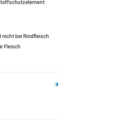
stoffschutzelement
t nicht bei Rindfleisch
ür Fleisch