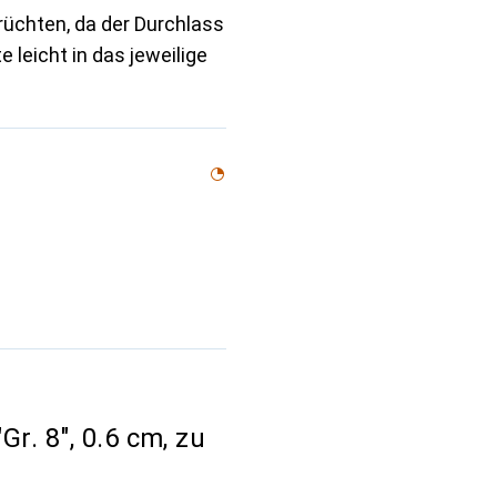
rüchten, da der Durchlass
e leicht in das jeweilige
r. 8", 0.6 cm, zu