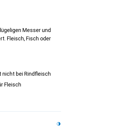
flügeligen Messer und
t. Fleisch, Fisch oder
t nicht bei Rindfleisch
ür Fleisch