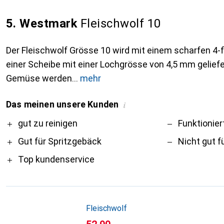
5. Westmark
Fleischwolf 10
Der Fleischwolf Grösse 10 wird mit einem scharfen 4-
einer Scheibe mit einer Lochgrösse von 4,5 mm geliefer
Gemüse werden
mehr
Das meinen unsere Kunden
i
Pro
Contra
gut zu reinigen
Funktionier
Gut für Spritzgebäck
Nicht gut f
Top kundenservice
Fleischwolf