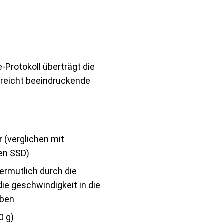
Protokoll überträgt die
erreicht beeindruckende
r (verglichen mit
en SSD)
vermutlich durch die
die geschwindigkeit in die
eben
0 g)