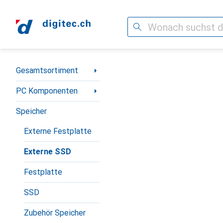
Suche
Navigation nach Kategorien
Gesamtsortiment
PC Komponenten
Speicher
Externe Festplatte
Externe SSD
Festplatte
SSD
Zubehör Speicher