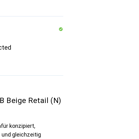
cted
 Beige Retail (N)
für konzipiert,
und gleichzeitig