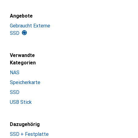
Angebote
Gebraucht Externe
SSD
Verwandte
Kategorien
NAS
Speicherkarte
SSD
USB Stick
Dazugehörig
SSD + Festplatte