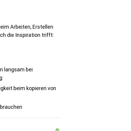
eim Arbeiten, Erstellen
 die Inspiration trifft:
en langsam bei
g
gkeit beim kopieren von
ebrauchen