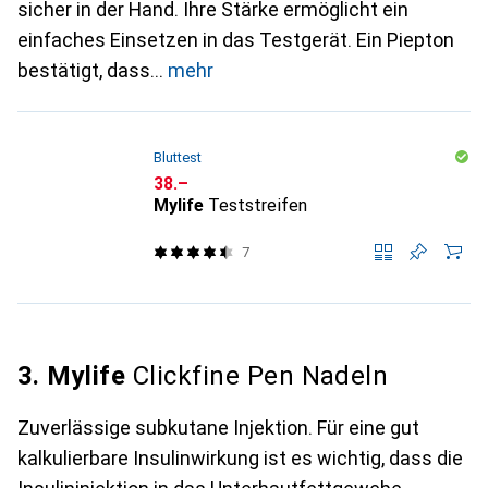
sicher in der Hand. Ihre Stärke ermöglicht ein
einfaches Einsetzen in das Testgerät. Ein Piepton
bestätigt, dass
mehr
Bluttest
CHF
38.–
Mylife
Teststreifen
7
3. Mylife
Clickfine Pen Nadeln
Zuverlässige subkutane Injektion. Für eine gut
kalkulierbare Insulinwirkung ist es wichtig, dass die