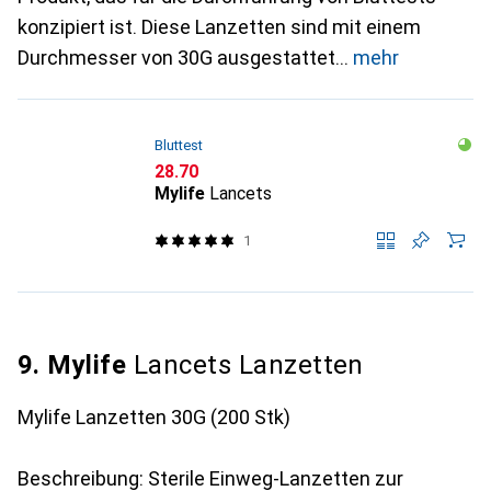
konzipiert ist. Diese Lanzetten sind mit einem
Durchmesser von 30G ausgestattet
mehr
Bluttest
CHF
28.70
Mylife
Lancets
1
9. Mylife
Lancets Lanzetten
Mylife Lanzetten 30G (200 Stk)
Beschreibung: Sterile Einweg-Lanzetten zur