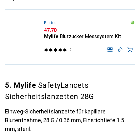
Bluttest
CHF
47.70
Mylife
Blutzucker Messsystem Kit
2
5. Mylife
SafetyLancets
Sicherheitslanzetten 28G
Einweg-Sicherheitslanzette für kapillare
Blutentnahme, 28 G / 0.36 mm, Einstichtiefe 1.5
mm, steril.