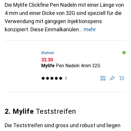
Die Mylife Clickfine Pen Nadeln mit einer Länge von
4 mm und einer Dicke von 32G sind speziell für die
Verwendung mit gängigen Injektionspens
konzipiert. Diese Einmalkanülen
mehr
Bluttest
CHF
32.30
Mylife
Pen Nadeln 4mm 32G
8
2. Mylife
Teststreifen
Die Teststreifen sind gross und robust und liegen