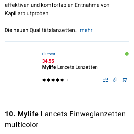
effektiven und komfortablen Entnahme von
Kapillarblutproben.
Die neuen Qualitätslanzetten
mehr
Bluttest
CHF
34.55
Mylife
Lancets Lanzetten
1
10. Mylife
Lancets Einweglanzetten
multicolor