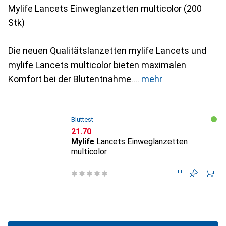
Mylife Lancets Einweglanzetten multicolor (200
Stk)
Die neuen Qualitätslanzetten mylife Lancets und
mylife Lancets multicolor bieten maximalen
Komfort bei der Blutentnahme.
mehr
Bluttest
CHF
21.70
Mylife
Lancets Einweglanzetten
multicolor