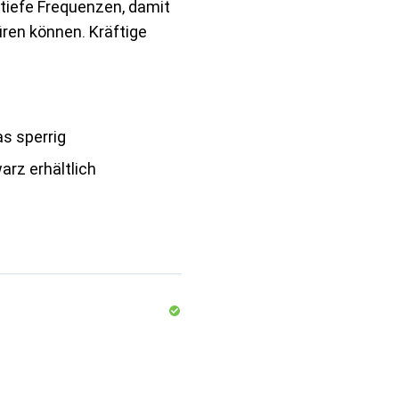
tiefe Frequenzen, damit
ren können. Kräftige
s sperrig
arz erhältlich