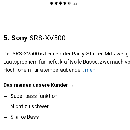
22
5. Sony
SRS-XV500
Der SRS-XV500 ist ein echter Party-Starter. Mit zwei 
Lautsprechern für tiefe, kraftvolle Bässe, zwei nach v
Hochtönern für atemberaubende
mehr
Das meinen unsere Kunden
i
Pro
Super bass funktion
Nicht zu schwer
Starke Bass