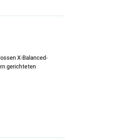
grossen X-Balanced-
orn gerichteten