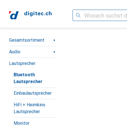
Suche
Navigation nach Kategorien
Gesamtsortiment
Audio
Lautsprecher
Bluetooth
Lautsprecher
Einbaulautsprecher
HiFi + Heimkino
Lautsprecher
Monitor