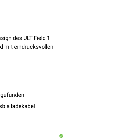
sign des ULT Field 1
d mit eindrucksvollen
 gefunden
sb a ladekabel