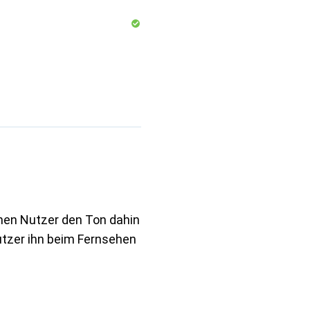
nen Nutzer den Ton dahin
utzer ihn beim Fernsehen