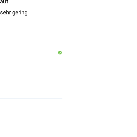
laut
sehr gering