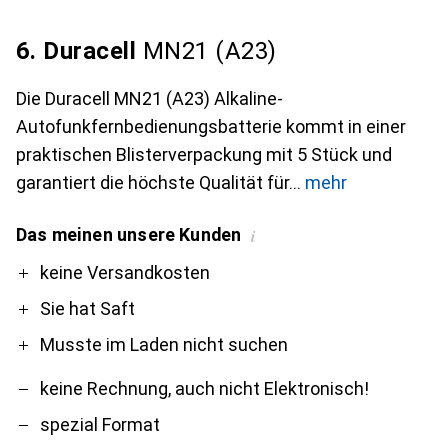
6. Duracell
MN21 (A23)
Die Duracell MN21 (A23) Alkaline-
Autofunkfernbedienungsbatterie kommt in einer
praktischen Blisterverpackung mit 5 Stück und
garantiert die höchste Qualität für
mehr
Das meinen unsere Kunden
i
Pro
Contra
keine Versandkosten
Sie hat Saft
Musste im Laden nicht suchen
keine Rechnung, auch nicht Elektronisch!
spezial Format