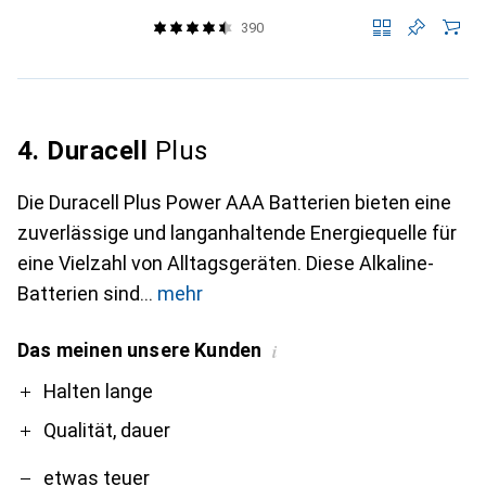
390
4. Duracell
Plus
Die Duracell Plus Power AAA Batterien bieten eine
zuverlässige und langanhaltende Energiequelle für
eine Vielzahl von Alltagsgeräten. Diese Alkaline-
Batterien sind
mehr
Das meinen unsere Kunden
i
Pro
Contra
Halten lange
Qualität, dauer
etwas teuer