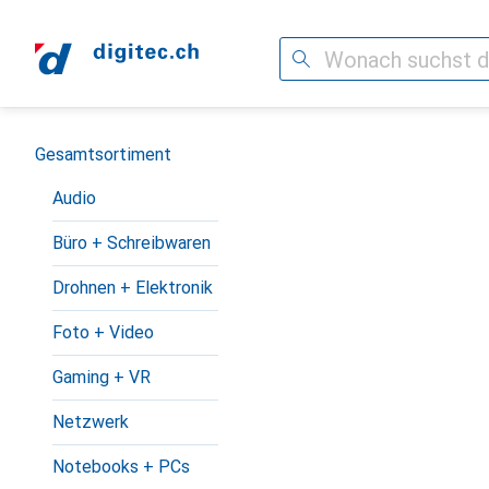
Suche
Navigation nach Kategorien
Gesamtsortiment
Audio
Büro + Schreibwaren
Drohnen + Elektronik
Foto + Video
Gaming + VR
Netzwerk
Notebooks + PCs