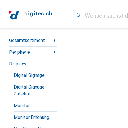
Suche
Navigation nach Kategorien
Gesamtsortiment
Peripherie
Displays
Digital Signage
Digital Signage
Zubehör
Monitor
Monitor Erhöhung