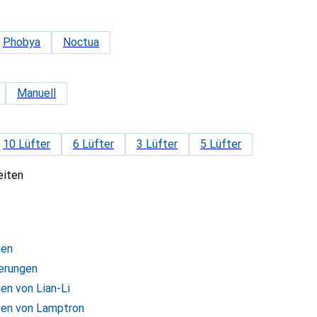
Phobya
Noctua
Manuell
10 Lüfter
6 Lüfter
3 Lüfter
5 Lüfter
eiten
gen
erungen
en von Lian-Li
gen von Lamptron