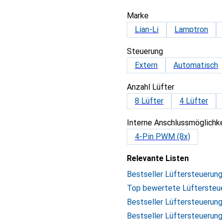
Marke
Lian-Li
Lamptron
Steuerung
Extern
Automatisch
Anzahl Lüfter
8 Lüfter
4 Lüfter
Interne Anschlussmöglichk
4-Pin PWM (8x)
Relevante Listen
Bestseller Lüftersteuerun
Top bewertete Lüftersteu
Bestseller Lüftersteuerung
Bestseller Lüftersteuerun