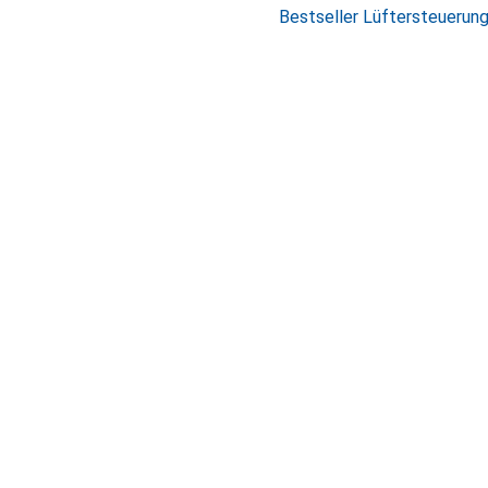
Bestseller Lüftersteuerun