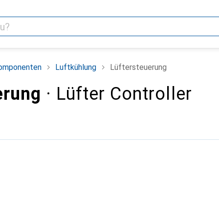
omponenten
Luftkühlung
Lüftersteuerung
erung
· Lüfter Controller