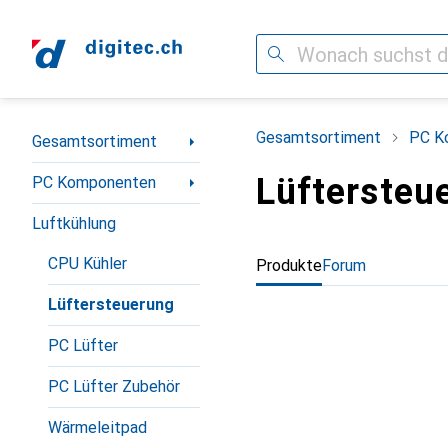
Suche
Navigation nach Kategorien
Gesamtsortiment
PC K
Gesamtsortiment
Lüftersteu
PC Komponenten
Luftkühlung
CPU Kühler
Produkte
Forum
Lüftersteuerung
PC Lüfter
PC Lüfter Zubehör
Wärmeleitpad