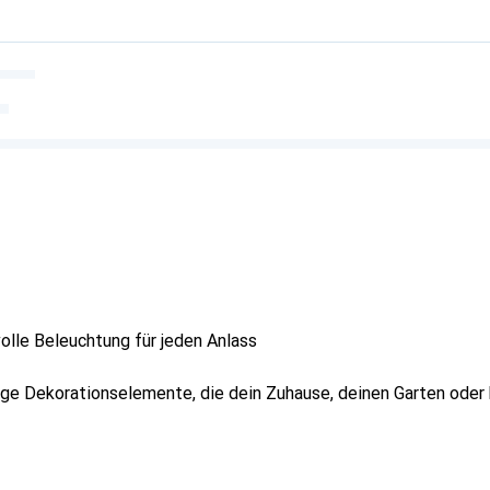
lle Beleuchtung für jeden Anlass
tige Dekorationselemente, die dein Zuhause, deinen Garten ode