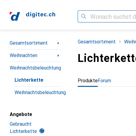
Suche
Navigation nach Kategorien
Gesamtsortiment
Weih
Gesamtsortiment
Lichterkett
Weihnachten
Weihnachtsbeleuchtung
Lichterkette
Produkte
Forum
Weihnachtsbeleuchtung
Angebote
Gebraucht
Lichterkette