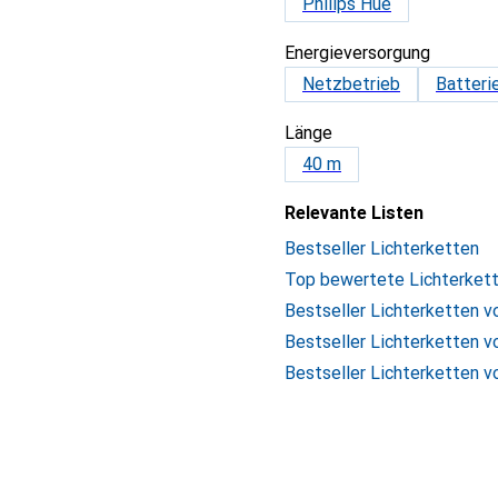
Philips Hue
Energieversorgung
Netzbetrieb
Batteri
Länge
40 m
Relevante Listen
Bestseller Lichterketten
Top bewertete Lichterket
Bestseller Lichterketten v
Bestseller Lichterketten 
Bestseller Lichterketten 