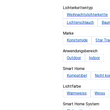
Lichterkettentyp
Weihnachtslichterkette
Lichterschlauch
Bau
Marke
Konstsmide
Star Tra
Anwendungsbereich
Outdoor
Indoor
Smart Home
Kompatibel
Nicht ko
Lichtfarbe
Warmweiss
Weiss
Smart Home System