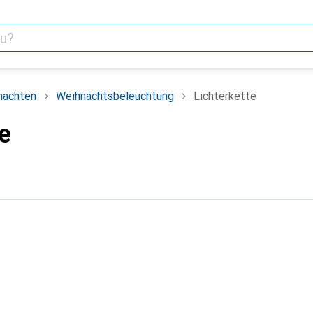
nachten
Weihnachtsbeleuchtung
Lichterkette
e