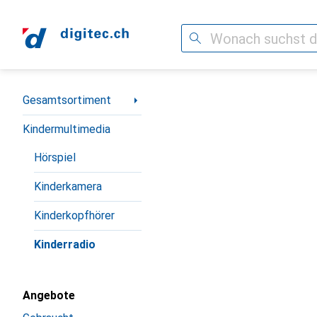
Suche
Navigation nach Kategorien
Gesamtsortiment
Kindermultimedia
Hörspiel
Kinderkamera
Kinderkopfhörer
Kinderradio
Angebote