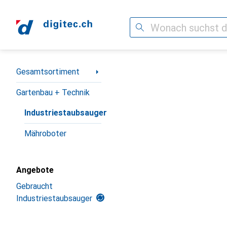
Suche
Navigation nach Kategorien
Gesamtsortiment
Gartenbau + Technik
Industriestaubsauger
Mähroboter
Angebote
Gebraucht
Industriestaubsauger