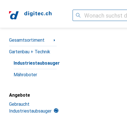
Suche
Navigation nach Kategorien
Gesamtsortiment
Gartenbau + Technik
Industriestaubsauger
Mähroboter
Angebote
Gebraucht
Industriestaubsauger