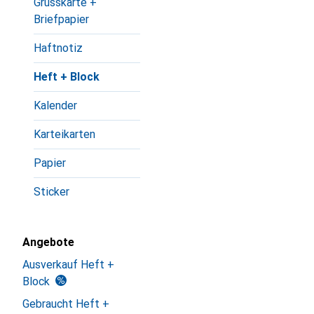
Grusskarte +
Briefpapier
Haftnotiz
Heft + Block
Kalender
Karteikarten
Papier
Sticker
Angebote
Ausverkauf Heft +
Block
Gebraucht Heft +