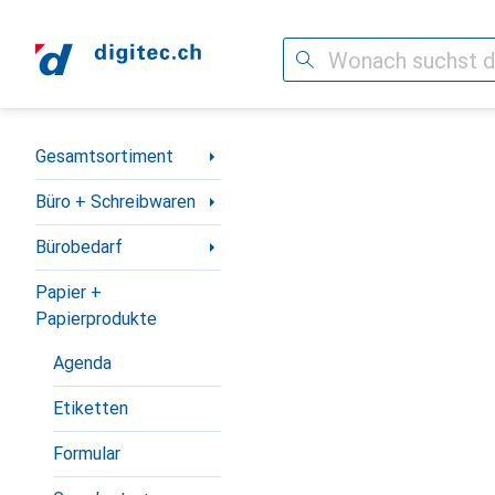
Suche
Navigation nach Kategorien
Gesamtsortiment
Büro + Schreibwaren
Bürobedarf
Papier +
Papierprodukte
Agenda
Etiketten
Formular