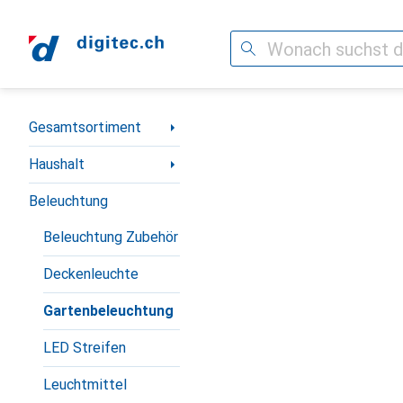
Suche
Navigation nach Kategorien
Gesamtsortiment
Haushalt
Beleuchtung
Beleuchtung Zubehör
Deckenleuchte
Gartenbeleuchtung
LED Streifen
Leuchtmittel