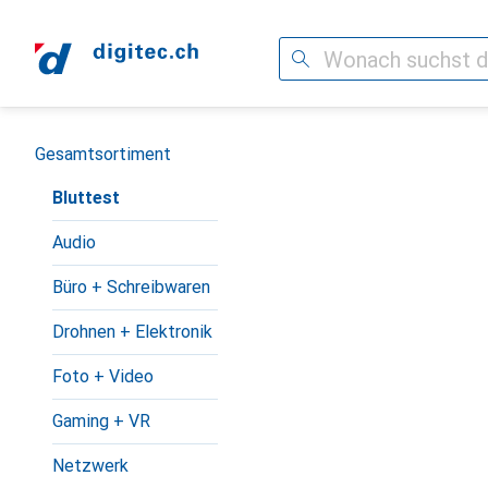
Suche
Navigation nach Kategorien
Gesamtsortiment
Bluttest
Audio
Büro + Schreibwaren
Drohnen + Elektronik
Foto + Video
Gaming + VR
Netzwerk