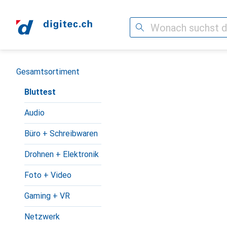
Suche
Navigation nach Kategorien
Gesamtsortiment
Bluttest
Audio
Büro + Schreibwaren
Drohnen + Elektronik
Foto + Video
Gaming + VR
Netzwerk