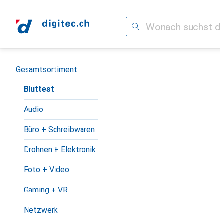
Suche
Navigation nach Kategorien
Gesamtsortiment
Bluttest
Audio
Büro + Schreibwaren
Drohnen + Elektronik
Foto + Video
Gaming + VR
Netzwerk