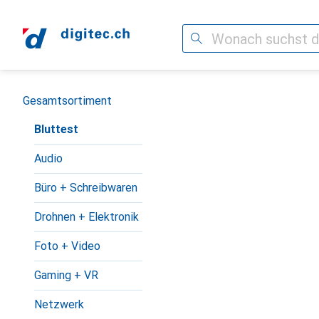
Suche
Navigation nach Kategorien
Gesamtsortiment
Bluttest
Audio
Büro + Schreibwaren
Drohnen + Elektronik
Foto + Video
Gaming + VR
Netzwerk