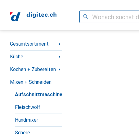
Suche
Navigation nach Kategorien
Gesamtsortiment
Küche
Kochen + Zubereiten
Mixen + Schneiden
Aufschnittmaschine
Fleischwolf
Handmixer
Schere