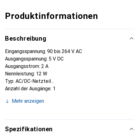
Produktinformationen
Beschreibung
Eingangsspannung: 90 bis 264 V AC
Ausgangsspannung: 5 V DC
Ausgangsstrom: 2 A
Nennleistung: 12 W
Typ: AC/DC-Netzteil
Anzahl der Ausgänge: 1
Länge: 76 mm
Mehr anzeigen
Kabellänge: 1,5 m
Ripple- und Geräuschspannung: 150 mV ss
Medizinische Zulassung: Ja
Betriebszeit: 250 kH
Spezifikationen