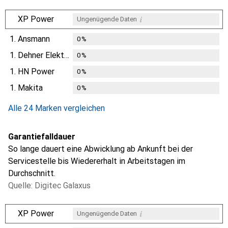
i
XP Power
Ungenügende Daten
1.
Ansmann
0
%
1.
Dehner Elektronik
0
%
1.
HN Power
0
%
1.
Makita
0
%
Alle 24 Marken vergleichen
Garantiefalldauer
So lange dauert eine Abwicklung ab Ankunft bei der
Servicestelle bis Wiedererhalt in Arbeitstagen im
Durchschnitt.
Quelle: Digitec Galaxus
i
XP Power
Ungenügende Daten