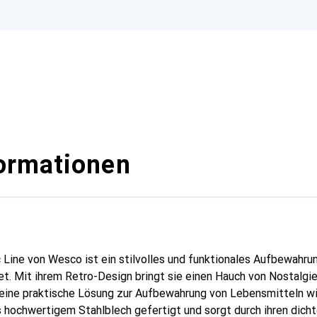
ormationen
 Line von Wesco ist ein stilvolles und funktionales Aufbewahrun
net. Mit ihrem Retro-Design bringt sie einen Hauch von Nostalg
g eine praktische Lösung zur Aufbewahrung von Lebensmitteln w
s hochwertigem Stahlblech gefertigt und sorgt durch ihren dicht