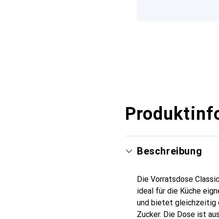
Produktinf
Beschreibung
Die Vorratsdose Classic
ideal für die Küche eig
und bietet gleichzeiti
Zucker. Die Dose ist au