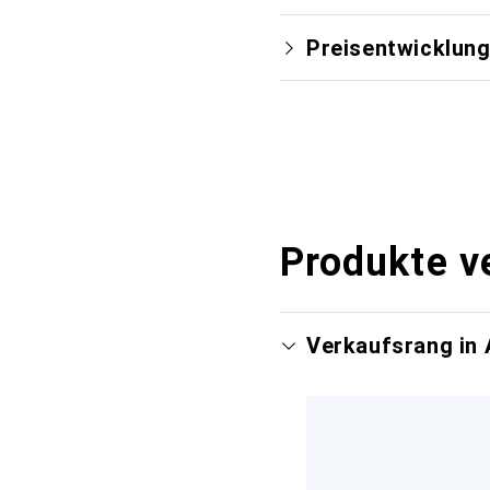
Preisentwicklun
Produkte v
Verkaufsrang in 