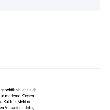
gsbehältnis, das sich
ie in moderne Küchen
ie Kaffee, Mehl oder
en Verschluss dafür,