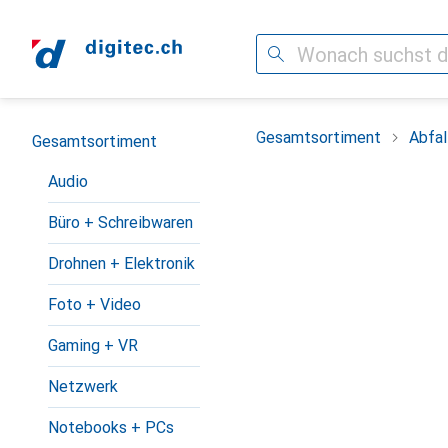
Suche
Navigation nach Kategorien
Gesamtsortiment
Abfal
Gesamtsortiment
Audio
Büro + Schreibwaren
Drohnen + Elektronik
Foto + Video
Gaming + VR
Netzwerk
Notebooks + PCs