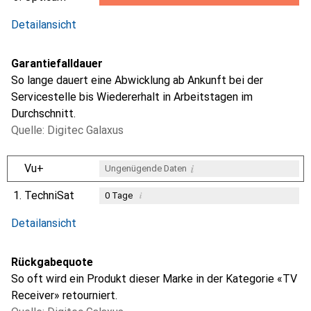
2.1
%
Detailansicht
Garantiefalldauer
So lange dauert eine Abwicklung ab Ankunft bei der
Servicestelle bis Wiedererhalt in Arbeitstagen im
Durchschnitt.
Quelle: Digitec Galaxus
i
Vu+
Ungenügende Daten
1.
TechniSat
i
0
Tage
i
Ungenügende Daten
Detailansicht
Rückgabequote
So oft wird ein Produkt dieser Marke in der Kategorie «TV
Receiver» retourniert.