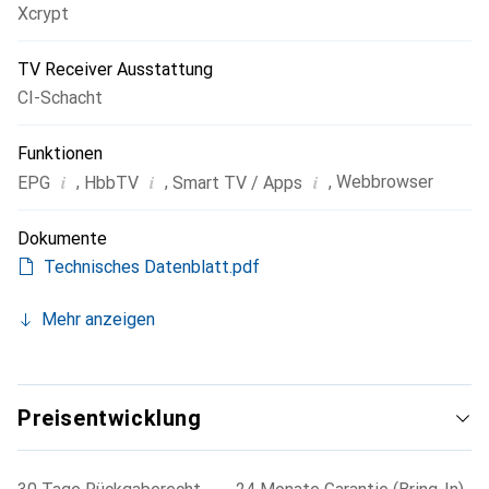
Xcrypt
TV Receiver Ausstattung
CI-Schacht
Funktionen
i
i
i
,
,
,
Webbrowser
EPG
HbbTV
Smart TV / Apps
Dokumente
Technisches Datenblatt.pdf
Mehr anzeigen
Preisentwicklung