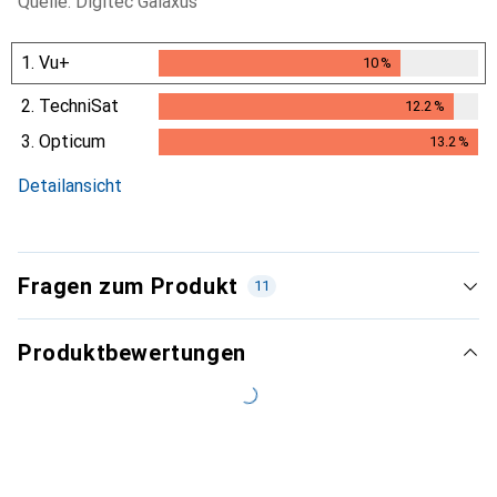
Quelle: Digitec Galaxus
1.
Vu+
10
%
10
%
2.
TechniSat
12.2
%
12.2
%
3.
Opticum
13.2
%
13.2
%
Detailansicht
Fragen zum Produkt
11
Produktbewertungen