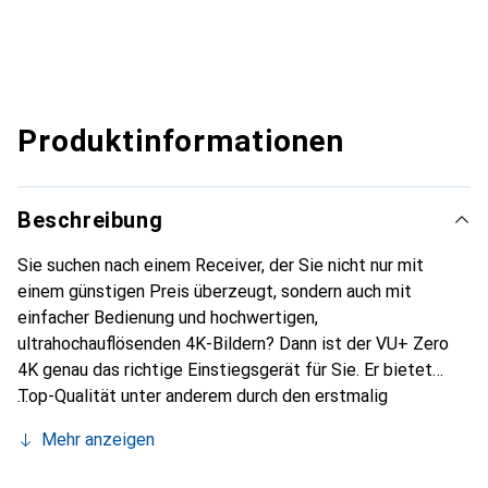
Produktinformationen
Beschreibung
Sie suchen nach einem Receiver, der Sie nicht nur mit
einem günstigen Preis überzeugt, sondern auch mit
einfacher Bedienung und hochwertigen,
ultrahochauflösenden 4K-Bildern? Dann ist der VU+ Zero
4K genau das richtige Einstiegsgerät für Sie. Er bietet
Top-Qualität unter anderem durch den erstmalig
eingebauten DVB-S2X-Tuner – damit Sie auch in Zukunft
Mehr anzeigen
gestochen scharfe Bilder verschiedenster Programme
geniessen können! Bei einem guten Film oder der