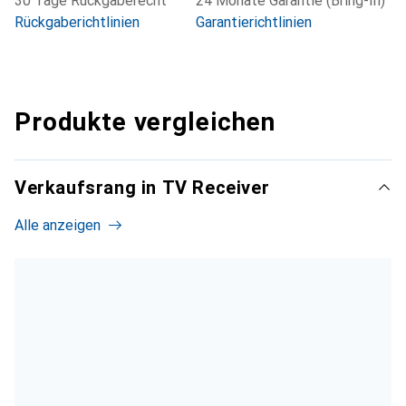
30 Tage Rückgaberecht
24 Monate Garantie (Bring-In)
Rückgaberichtlinien
Garantierichtlinien
Produkte vergleichen
Verkaufsrang in TV Receiver
Alle anzeigen