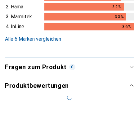
3.1
%
2.
Hama
3.2
%
3.2
%
3.
Marmitek
3.3
%
3.3
%
4.
InLine
3.6
%
3.6
%
Alle 6 Marken vergleichen
Fragen zum Produkt
0
Produktbewertungen