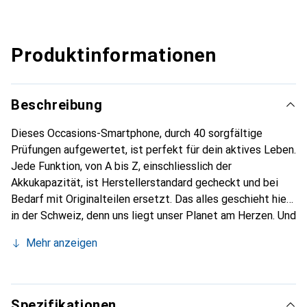
Produktinformationen
Beschreibung
Dieses Occasions-Smartphone, durch 40 sorgfältige
Prüfungen aufgewertet, ist perfekt für dein aktives Leben.
Jede Funktion, von A bis Z, einschliesslich der
Akkukapazität, ist Herstellerstandard gecheckt und bei
Bedarf mit Originalteilen ersetzt. Das alles geschieht hier
in der Schweiz, denn uns liegt unser Planet am Herzen. Und
der Akku? Der hat immer mindestens 85% Power auf
Mehr anzeigen
Lager.
Spezifikationen