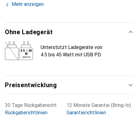
Mehr anzeigen
Ohne Ladegerät
Unterstützt Ladegeräte von
4.5
–
45
4.5 bis 45 Watt mit USB PD.
W
USB PD
Preisentwicklung
30 Tage Rückgaberecht
12 Monate Garantie (Bring-In)
Rückgaberichtlinien
Garantierichtlinien