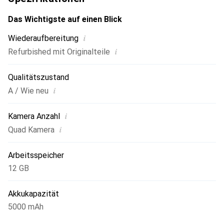
Das Wichtigste auf einen Blick
i
Wiederaufbereitung
i
Refurbished mit Originalteile
Qualitätszustand
i
A / Wie neu
i
Kamera Anzahl
i
Quad Kamera
Arbeitsspeicher
12 GB
Akkukapazität
5000 mAh